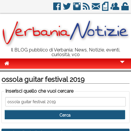
Il BLOG pubblico di Verbania: News, Notizie, eventi,
curiosità, vco
Cronaca
ossola guitar festival 2019
Politica
Inserisci quello che vuoi cercare
Sport
Eventi
Info Utili
Rubriche