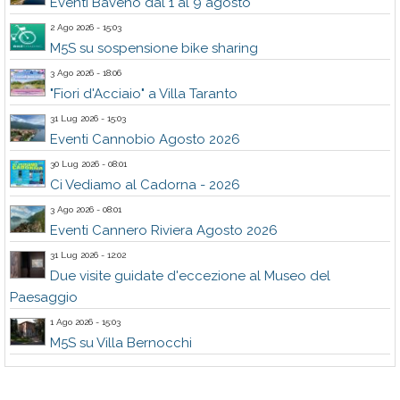
Eventi Baveno dal 1 al 9 agosto
2 Ago 2026 - 15:03
M5S su sospensione bike sharing
3 Ago 2026 - 18:06
"Fiori d'Acciaio" a Villa Taranto
31 Lug 2026 - 15:03
Eventi Cannobio Agosto 2026
30 Lug 2026 - 08:01
Ci Vediamo al Cadorna - 2026
3 Ago 2026 - 08:01
Eventi Cannero Riviera Agosto 2026
31 Lug 2026 - 12:02
Due visite guidate d'eccezione al Museo del
Paesaggio
1 Ago 2026 - 15:03
M5S su Villa Bernocchi