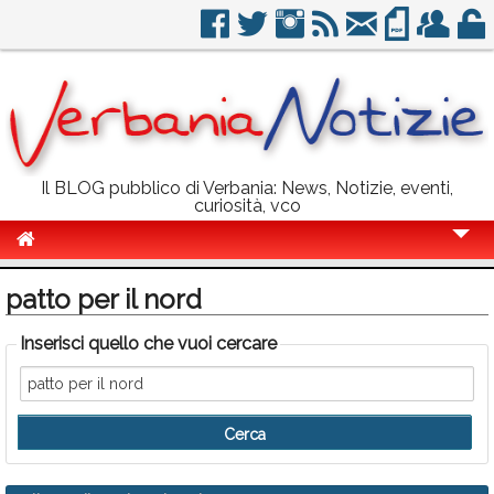
Il BLOG pubblico di Verbania: News, Notizie, eventi,
curiosità, vco
Cronaca
patto per il nord
Politica
Inserisci quello che vuoi cercare
Sport
Eventi
Info Utili
Rubriche