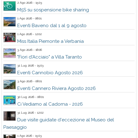
2 Ago 2026 - 15:03
M5S su sospensione bike sharing
1 Ago 2026 - 08:01
Eventi Baveno dal 1 al 9 agosto
1 Ago 2026 - 12:02
Miss Italia Piemonte a Verbania
3 Ago 2026 - 18:06
"Fiori d'Acciaio" a Villa Taranto
31 Lug 2026 - 15:03
Eventi Cannobio Agosto 2026
3 Ago 2026 - 08:01
Eventi Cannero Riviera Agosto 2026
30 Lug 2026 - 08:01
Ci Vediamo al Cadorna - 2026
31 Lug 2026 - 12:02
Due visite guidate d'eccezione al Museo del
Paesaggio
1 Ago 2026 - 15:03