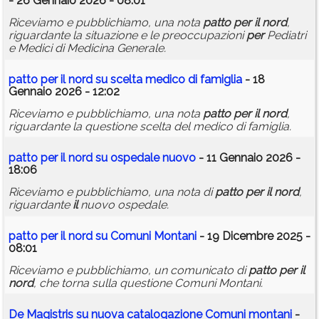
- 26 Gennaio 2026 - 08:01
Riceviamo e pubblichiamo, una nota
patto
per
il
nord
,
riguardante la situazione e le preoccupazioni
per
Pediatri
e Medici di Medicina Generale.
patto
per
il
nord
su scelta medico di famiglia
- 18
Gennaio 2026 - 12:02
Riceviamo e pubblichiamo, una nota
patto
per
il
nord
,
riguardante la questione scelta del medico di famiglia.
patto
per
il
nord
su ospedale nuovo
- 11 Gennaio 2026 -
18:06
Riceviamo e pubblichiamo, una nota di
patto
per
il
nord
,
riguardante
il
nuovo ospedale.
patto
per
il
nord
su Comuni Montani
- 19 Dicembre 2025 -
08:01
Riceviamo e pubblichiamo, un comunicato di
patto
per
il
nord
, che torna sulla questione Comuni Montani.
De Magistris su nuova catalogazione Comuni montani
-