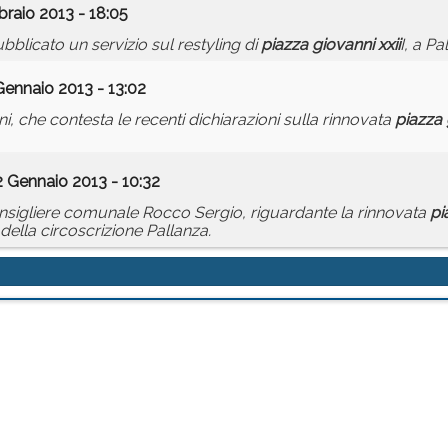
braio 2013 - 18:05
bblicato un servizio sul restyling di
piazza
giovanni
xxii
I, a Pa
Gennaio 2013 - 13:02
, che contesta le recenti dichiarazioni sulla rinnovata
piazza
2 Gennaio 2013 - 10:32
sigliere comunale Rocco Sergio, riguardante la rinnovata
pi
lla circoscrizione Pallanza.