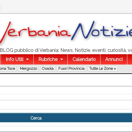
l BLOG pubblico di Verbania: News, Notizie, eventi, curiosità, v
Info Utili
Rubriche
Calendario
Annunci
lona Toce
Mergozzo
Ossola
Fuori Provincia
Tutte Le Zone »