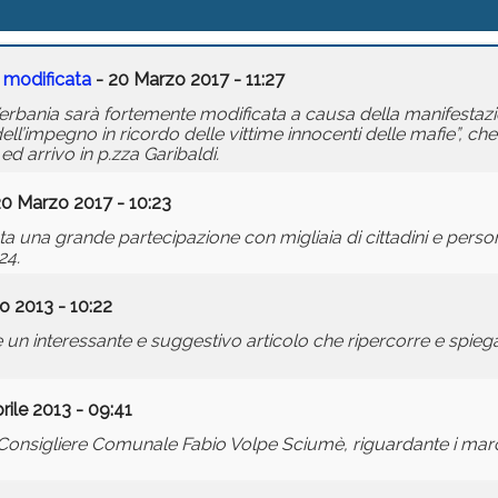
e modificata
- 20 Marzo 2017 - 11:27
a Verbania sarà fortemente modificata a causa della manifesta
ell’impegno in ricordo delle vittime innocenti delle mafie”, c
d arrivo in p.zza Garibaldi.
20 Marzo 2017 - 10:23
a una grande partecipazione con migliaia di cittadini e persona
24.
o 2013 - 10:22
 un interessante e suggestivo articolo che ripercorre e spiega
rile 2013 - 09:41
Consigliere Comunale Fabio Volpe Sciumè, riguardante i marc