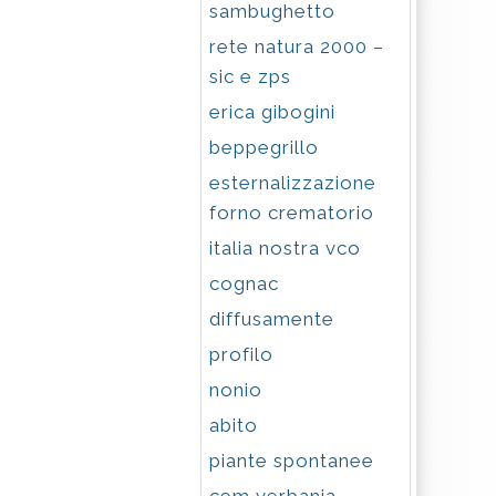
sambughetto
rete natura 2000 –
sic e zps
erica gibogini
beppegrillo
esternalizzazione
forno crematorio
italia nostra vco
cognac
diffusamente
profilo
nonio
abito
piante spontanee