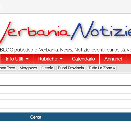
l BLOG pubblico di Verbania: News, Notizie, eventi, curiosità, v
Info Utili
Rubriche
Calendario
Annunci
lona Toce
Mergozzo
Ossola
Fuori Provincia
Tutte Le Zone »