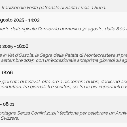
tradizionale Festa patronale di Santa Lucia a Suna.
gosto 2025 - 14:03
perto dell’originale Consorzio domenica 31 agosto, dalle 8.00 
 2025 - 18:06
e in Val d'Ossola: la Sagra della Patata di Montecrestese si pr
 1 settembre 2025, con un'eccezionale anteprima giovedì 28 ag
 18:06
e giornate di festival, otto ore a discorrere di libri, dodici ad as
nduttori, tra giornalisti e scrittori, sei tra le più importanti cas
- 08:01
ontagne Senza Confini 2025": l’edizione per celebrare un Anniv
 Svizzera.