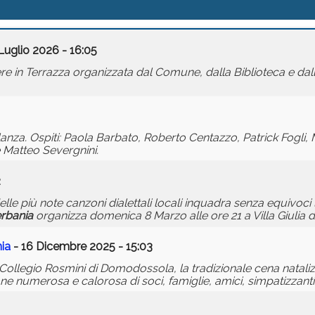
Luglio 2026 - 16:05
iere in Terrazza organizzata dal Comune, dalla Biblioteca e dal
lanza. Ospiti: Paola Barbato, Roberto Centazzo, Patrick Fogli, 
 Matteo Severgnini.
2
 delle più note canzoni dialettali locali inquadra senza equivoc
rbania
organizza domenica 8 Marzo alle ore 21 a Villa Giulia d
ia
- 16 Dicembre 2025 - 15:03
 Collegio Rosmini di Domodossola, la tradizionale cena nataliz
 numerosa e calorosa di soci, famiglie, amici, simpatizzanti