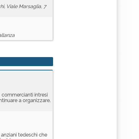
i, Viale Marsaglia, 7
allanza
i commercianti intresi
tinuare a organizzare.
di anziani tedeschi che