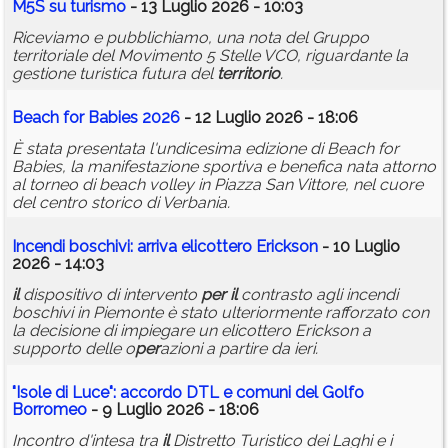
M5S su turismo
- 13 Luglio 2026 - 10:03
Riceviamo e pubblichiamo, una nota del Gruppo
territoriale del Movimento 5 Stelle VCO, riguardante la
gestione turistica futura del
territorio
.
Beach for Babies 2026
- 12 Luglio 2026 - 18:06
È stata presentata l'undicesima edizione di Beach for
Babies, la manifestazione sportiva e benefica nata attorno
al torneo di beach volley in Piazza San Vittore, nel cuore
del centro storico di Verbania.
Incendi boschivi: arriva elicottero Erickson
- 10 Luglio
2026 - 14:03
il
dispositivo di intervento
per
il
contrasto agli incendi
boschivi in Piemonte è stato ulteriormente rafforzato con
la decisione di impiegare un elicottero Erickson a
supporto delle o
per
azioni a partire da ieri.
"Isole di Luce": accordo DTL e comuni del Golfo
Borromeo
- 9 Luglio 2026 - 18:06
Incontro d'intesa tra
il
Distretto Turistico dei Laghi e i