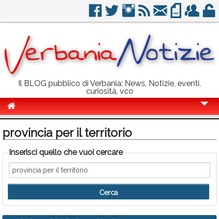
Il BLOG pubblico di Verbania: News, Notizie, eventi,
curiosità, vco
Cronaca
provincia per il territorio
Politica
Inserisci quello che vuoi cercare
Sport
Eventi
Info Utili
Rubriche