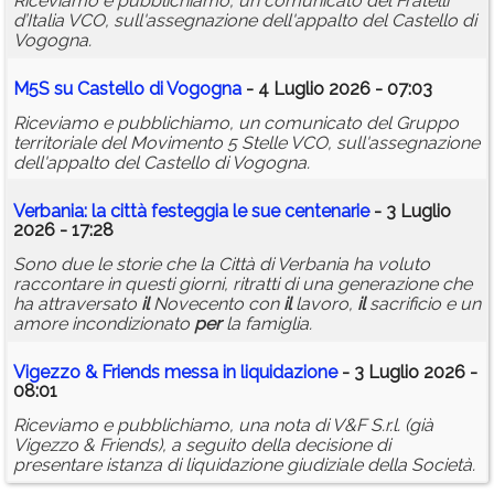
Riceviamo e pubblichiamo, un comunicato del Fratelli
d’Italia VCO, sull'assegnazione dell'appalto del Castello di
Vogogna.
M5S su Castello di Vogogna
- 4 Luglio 2026 - 07:03
Riceviamo e pubblichiamo, un comunicato del Gruppo
territoriale del Movimento 5 Stelle VCO, sull'assegnazione
dell'appalto del Castello di Vogogna.
Verbania: la città festeggia le sue centenarie
- 3 Luglio
2026 - 17:28
Sono due le storie che la Città di Verbania ha voluto
raccontare in questi giorni, ritratti di una generazione che
ha attraversato
il
Novecento con
il
lavoro,
il
sacrificio e un
amore incondizionato
per
la famiglia.
Vigezzo & Friends messa in liquidazione
- 3 Luglio 2026 -
08:01
Riceviamo e pubblichiamo, una nota di V&F S.r.l. (già
Vigezzo & Friends), a seguito della decisione di
presentare istanza di liquidazione giudiziale della Società.