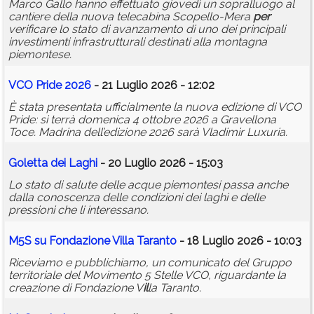
Marco Gallo hanno effettuato giovedì un sopralluogo al
cantiere della nuova telecabina Scopello-Mera
per
verificare lo stato di avanzamento di uno dei principali
investimenti infrastrutturali destinati alla montagna
piemontese.
VCO Pride 2026
- 21 Luglio 2026 - 12:02
È stata presentata ufficialmente la nuova edizione di VCO
Pride: si terrà domenica 4 ottobre 2026 a Gravellona
Toce. Madrina dell’edizione 2026 sarà Vladimir Luxuria.
Goletta dei Laghi
- 20 Luglio 2026 - 15:03
Lo stato di salute delle acque piemontesi passa anche
dalla conoscenza delle condizioni dei laghi e delle
pressioni che li interessano.
M5S su Fondazione V
il
la Taranto
- 18 Luglio 2026 - 10:03
Riceviamo e pubblichiamo, un comunicato del Gruppo
territoriale del Movimento 5 Stelle VCO, riguardante la
creazione di Fondazione V
il
la Taranto.