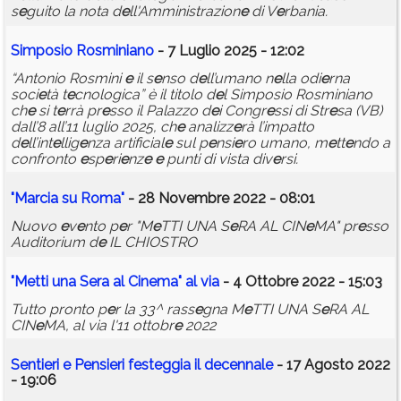
s
e
guito la nota d
e
ll'Amministrazion
e
di V
e
rbania.
Simposio Rosminiano
- 7 Luglio 2025 - 12:02
“Antonio Rosmini
e
il s
e
nso d
e
ll’umano n
e
lla odi
e
rna
soci
e
tà t
e
cnologica” è il titolo d
e
l Simposio Rosminiano
ch
e
si t
e
rrà pr
e
sso il Palazzo d
e
i Congr
e
ssi di Str
e
sa (VB)
dall’8 all’11 luglio 2025, ch
e
analizz
e
rà l’impatto
d
e
ll’int
e
llig
e
nza artificial
e
sul p
e
nsi
e
ro umano, m
e
tt
e
ndo a
confronto
e
sp
e
ri
e
nz
e
e
punti di vista div
e
rsi.
"Marcia su Roma"
- 28 Novembre 2022 - 08:01
Nuovo
e
v
e
nto p
e
r "M
e
TTI UNA S
e
RA AL CIN
e
MA" pr
e
sso
Auditorium d
e
IL CHIOSTRO
"M
e
tti una S
e
ra al Cin
e
ma" al via
- 4 Ottobre 2022 - 15:03
Tutto pronto p
e
r la 33^ rass
e
gna M
e
TTI UNA S
e
RA AL
CIN
e
MA, al via l'11 ottobr
e
2022
S
e
nti
e
ri
e
P
e
nsi
e
ri f
e
st
e
ggia il d
e
c
e
nnal
e
- 17 Agosto 2022
- 19:06