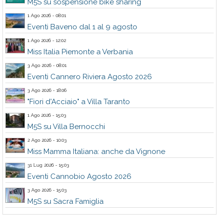
M5S su sospensione bike sharing
1 Ago 2026 - 08:01
Eventi Baveno dal 1 al 9 agosto
1 Ago 2026 - 12:02
Miss Italia Piemonte a Verbania
3 Ago 2026 - 08:01
Eventi Cannero Riviera Agosto 2026
3 Ago 2026 - 18:06
"Fiori d'Acciaio" a Villa Taranto
1 Ago 2026 - 15:03
M5S su Villa Bernocchi
2 Ago 2026 - 10:03
Miss Mamma Italiana: anche da Vignone
31 Lug 2026 - 15:03
Eventi Cannobio Agosto 2026
3 Ago 2026 - 15:03
M5S su Sacra Famiglia