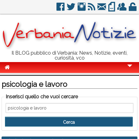
Il BLOG pubblico di Verbania: News, Notizie, eventi,
curiosità, vco
Cronaca
psicologia e lavoro
Politica
Inserisci quello che vuoi cercare
Sport
Eventi
Info Utili
Rubriche