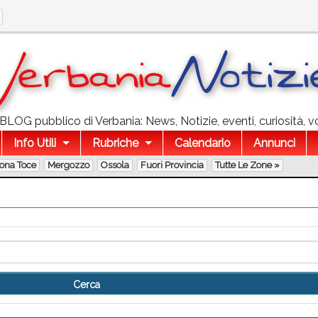
l BLOG pubblico di Verbania: News, Notizie, eventi, curiosità, v
Info Utili
Rubriche
Calendario
Annunci
lona Toce
Mergozzo
Ossola
Fuori Provincia
Tutte Le Zone »