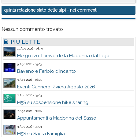
quinta relazione stato delle alpi
- nei commenti
Nessun commento trovato
PIÙ LETTE
11 Ago 2026 - 08:30
Mergozzo: l'arrivo della Madonna dal lago
9 Ago 2026 - 15:03
Baveno e Feriolo d'Incanto
3 Ago 2026 - 08:01
Eventi Cannero Riviera Agosto 2026
2 Ago 2026 - 15:03
M5S su sospensione bike sharing
7 Ago 2026 - 18:06
Appuntamenti a Madonna del Sasso
3 Ago 2026 - 15:03
M5S su Sacra Famiglia