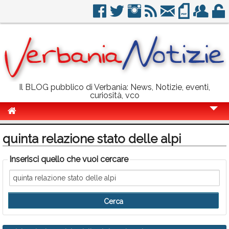
Il BLOG pubblico di Verbania: News, Notizie, eventi,
curiosità, vco
Cronaca
quinta relazione stato delle alpi
Politica
Inserisci quello che vuoi cercare
Sport
Eventi
Info Utili
Rubriche