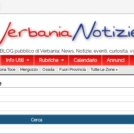
l BLOG pubblico di Verbania: News, Notizie, eventi, curiosità, v
Info Utili
Rubriche
Calendario
Annunci
lona Toce
Mergozzo
Ossola
Fuori Provincia
Tutte Le Zone »
e