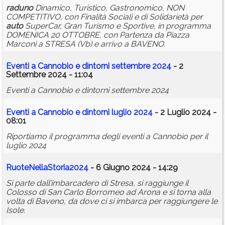
raduno
Dinamico, Turistico, Gastronomico, NON
COMPETITIVO, con Finalità Sociali e di Solidarietà per
auto
SuperCar, Gran Turismo e Sportive, in programma
DOMENICA 20 OTTOBRE, con Partenza da Piazza
Marconi a STRESA (Vb) e arrivo a BAVENO.
Eventi a Cannobio e dintorni settembre 2024
- 2
Settembre 2024 - 11:04
Eventi a Cannobio e dintorni settembre 2024
Eventi a Cannobio e dintorni luglio 2024
- 2 Luglio 2024 -
08:01
Riportiamo il programma degli eventi a Cannobio per il
luglio 2024
RuoteNellaStoria2024
- 6 Giugno 2024 - 14:29
Si parte dall’imbarcadero di Stresa, si raggiunge il
Colosso di San Carlo Borromeo ad Arona e si torna alla
volta di Baveno, da dove ci si imbarca per raggiungere le
Isole.