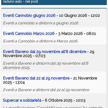
raduno auto
- nei post
Calendario
Eventi Cannobio giugno 2026
- 10 Giugno 2026 - 12:02
Annunci
Eventi a cannobio e dintorni a giugno 2026.
Eventi Cannobio Marzo 2026
- 3 Marzo 2026 - 08:01
Eventi a Cannobio e dintorni a Marzo 2026.
Eventi Baveno dal 29 novembre all'8 dicembre
- 29
Novembre 2025 - 07:03
Eventi a Baveno e dintorni dal 29 novembre all'8
dicembre 2025.
Eventi Baveno dal 22 al 29 novembre
- 21 Novembre
2025 - 13:04
Eventi a Baveno e dintorni dal 22 al 29 novembre
Supercar e solidarietà
- 6 Ottobre 2025 - 10:03
La manifestazione "CorriAMO per un sorriso" ha animato