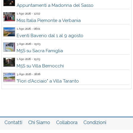
Appuntamenti a Madonna del Sasso
1 Ago 2026 - 12:02
Miss Italia Piemonte a Verbania
1 Ago 2026 - 08:01
Eventi Baveno dal 1 al 9 agosto
3 Ago 2026 - 15:03
M5S su Sacra Famiglia
1 Ago 2026 - 15:03
M5S su Villa Bernocchi
3 Ago 2026 - 18:06
"Fiori d'Acciaio" a Villa Taranto
Contatti
Chi Siamo
Collabora
Condizioni
Privacy policy
Il network
Faq
Statistiche