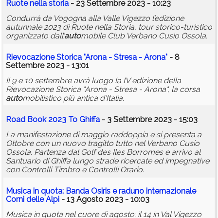
Ruote nella storia
- 23 Settembre 2023 - 10:23
Condurrà da Vogogna alla Valle Vigezzo l’edizione
autunnale 2023 di Ruote nella Storia, tour storico-turistico
organizzato dall’
auto
mobile Club Verbano Cusio Ossola.
Rievocazione Storica "Arona - Stresa - Arona"
- 8
Settembre 2023 - 13:01
Il 9 e 10 settembre avrà luogo la IV edizione della
Rievocazione Storica "Arona - Stresa - Arona", la corsa
auto
mobilistico più antica d'Italia.
Road Book 2023 To Ghiffa
- 3 Settembre 2023 - 15:03
La manifestazione di maggio raddoppia e si presenta a
Ottobre con un nuovo tragitto tutto nel Verbano Cusio
Ossola. Partenza dal Golf des Iles Borromes e arrivo al
Santuario di Ghiffa lungo strade ricercate ed impegnative
con Controlli Timbro e Controlli Orario.
Musica in quota: Banda Osiris e
raduno
internazionale
Corni delle Alpi
- 13 Agosto 2023 - 10:03
Musica in quota nel cuore di agosto: il 14 in Val Vigezzo