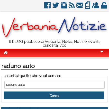
Il BLOG pubblico di Verbania: News, Notizie, eventi,
curiosità, vco
Cronaca
raduno auto
Politica
Inserisci quello che vuoi cercare
Sport
Eventi
Info Utili
Rubriche