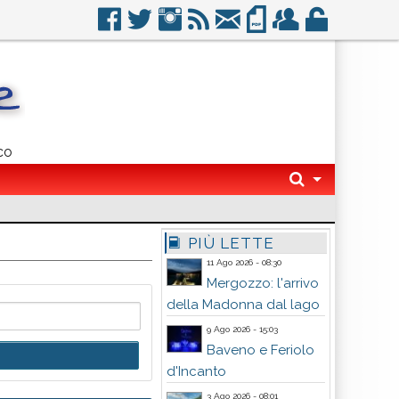
co
PIÙ LETTE
11 Ago 2026 - 08:30
Mergozzo: l'arrivo
della Madonna dal lago
9 Ago 2026 - 15:03
Baveno e Feriolo
d'Incanto
3 Ago 2026 - 08:01