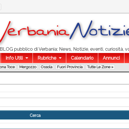
l BLOG pubblico di Verbania: News, Notizie, eventi, curiosità, v
Info Utili
Rubriche
Calendario
Annunci
lona Toce
Mergozzo
Ossola
Fuori Provincia
Tutte Le Zone »