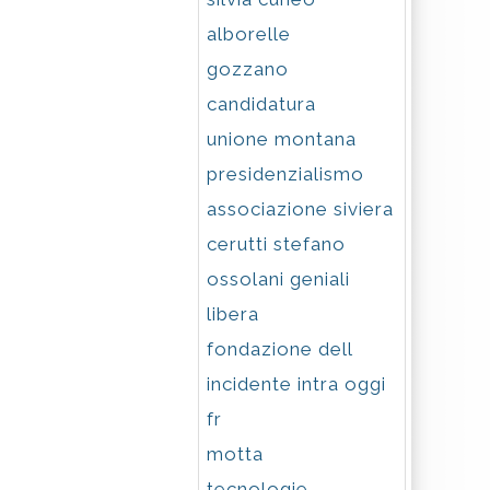
alborelle
gozzano
candidatura
unione montana
presidenzialismo
associazione siviera
cerutti stefano
ossolani geniali
libera
fondazione dell
incidente intra oggi
fr
motta
tecnologie