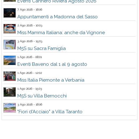
Eventi Cannero Riviera Agosto 2026
7 Ago 2026 - 18:06
Appuntamenti a Madonna del Sasso
2 Ago 2026 - 10:03
Miss Mamma Italiana: anche da Vignone
3 Ago 2026 - 15:03
M5S su Sacra Famiglia
1 Ago 2026 - 08:01
Eventi Baveno dal 1 al 9 agosto
1 Ago 2026 - 12:02
Miss Italia Piemonte a Verbania
1 Ago 2026 - 15:03
M5S su Villa Bernocchi
3 Ago 2026 - 18:06
"Fiori d'Acciaio" a Villa Taranto