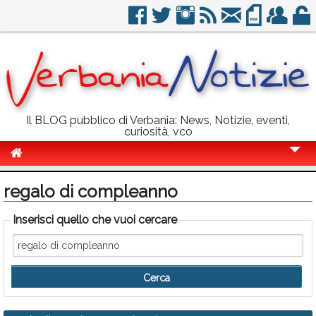
Il BLOG pubblico di Verbania: News, Notizie, eventi,
curiosità, vco
Cronaca
regalo di compleanno
Politica
Inserisci quello che vuoi cercare
Sport
Eventi
Info Utili
Rubriche