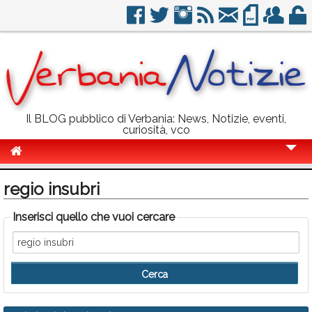
Il BLOG pubblico di Verbania: News, Notizie, eventi,
curiosità, vco
Cronaca
regio insubri
Politica
Inserisci quello che vuoi cercare
Sport
Eventi
Info Utili
Rubriche