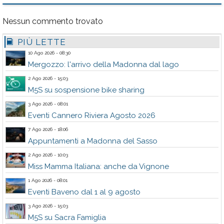
Nessun commento trovato
PIÙ LETTE
10 Ago 2026 - 08:30
Mergozzo: l'arrivo della Madonna dal lago
2 Ago 2026 - 15:03
M5S su sospensione bike sharing
3 Ago 2026 - 08:01
Eventi Cannero Riviera Agosto 2026
7 Ago 2026 - 18:06
Appuntamenti a Madonna del Sasso
2 Ago 2026 - 10:03
Miss Mamma Italiana: anche da Vignone
1 Ago 2026 - 08:01
Eventi Baveno dal 1 al 9 agosto
3 Ago 2026 - 15:03
M5S su Sacra Famiglia