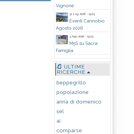
Vignone
31 Lug 2026 - 15:03
Eventi Cannobio
Agosto 2026
3 Ago 2026 - 15:03
M5S su Sacra
Famiglia
ULTIME
RICERCHE
beppegrillo
popolazione
anna di domenico
sel
ai
comparse