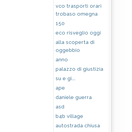
vco trasporti orari
trobaso omegna
150
eco risveglio oggi
alla scoperta di
oggebbio
anno
palazzo di giustizia
su e gi...
ape
daniele guerra
asd
b4b village
autostrada chiusa