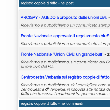
registro coppie di fatto
- nei post
ARCIGAY - AGEDO a proposito delle unioni civili
-
Riceviamo e pubblichiamo un comunicato stam
Fronte Nazionale: approvato il regolamento bluff su
Riceviamo e pubblichiamo un comunicato stampa del
Fronte Nazionale: "Unioni Civili: un grande buff"
- 2
Riceviamo e pubblichiamo, un comunicato del Gru
unioni civili del PD.
Centrodestra Verbania sul
registro
coppie
di
fatto
Riceviamo e pubblichiamo, dal consigliere comu
centrodestra
di
Verbania, in risposta alla notizia d
fatto
che trascriva i matrimoni tra persone dello st
registro coppie di fatto
- nei commenti