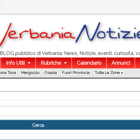
l BLOG pubblico di Verbania: News, Notizie, eventi, curiosità, v
Info Utili
Rubriche
Calendario
Annunci
lona Toce
Mergozzo
Ossola
Fuori Provincia
Tutte Le Zone »