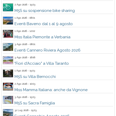
2 Ago 2026 - 15:03
M5S su sospensione bike sharing
1 Ago 2026 - 08:01
Eventi Baveno dal 1 al 9 agosto
1 Ago 2026 - 12:02
Miss Italia Piemonte a Verbania
3 Ago 2026 - 08:01
Eventi Cannero Riviera Agosto 2026
3 Ago 2026 - 18:06
"Fiori d'Acciaio" a Villa Taranto
1 Ago 2026 - 15:03
M5S su Villa Bernocchi
2 Ago 2026 - 10:03
Miss Mamma Italiana: anche da Vignone
3 Ago 2026 - 15:03
M5S su Sacra Famiglia
31 Lug 2026 - 15:03