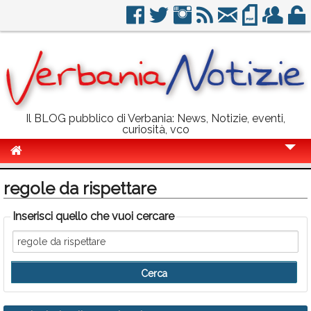
Il BLOG pubblico di Verbania: News, Notizie, eventi,
curiosità, vco
Cronaca
regole da rispettare
Politica
Inserisci quello che vuoi cercare
Sport
Eventi
Info Utili
Rubriche