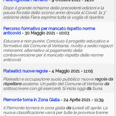
Dopo il grande richiamo delle precedenti edizioni e la
pausa forzata dello scorso anno dovuta al Covid, la 3°
edizione della Fiera esprime tutta la voglia di ripartire.
Percorso formativo per mancato rispetto norme
anticovid
- 30 Maggio 2021 - 10:03
Educare e non punire. Concluso il progetto educativo e
formativo del Comune di Verbania, rivolto a sedici ragazzi
minorenni, alternativo al pagamento della
contravvenzione per il mancato rispetto delle norme
anticovid.
Plateatici: nuove
regole
- 4 Maggio 2021 - 11:05
Plateatici e occupazione suolo pubblico: nuove
regole
da
rispettare
assieme. Un patto del Comune di Verbania
da
sottoscrivere con gli esercenti. Si inizia oggi
da
Suna.
Piemonte torna in Zona Gialla
- 24 Aprile 2021 - 11:39
Il Piemonte tornerà in zona gialla
da
lunedì 26 aprile. La
nuova classificazione varrà per tutte le province tranne