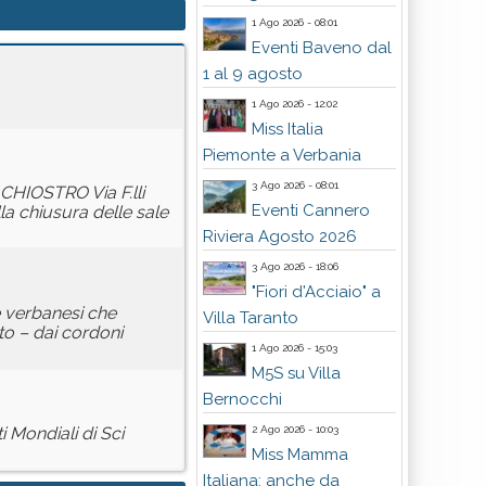
1 Ago 2026 - 08:01
Eventi Baveno dal
1 al 9 agosto
1 Ago 2026 - 12:02
Miss Italia
Piemonte a Verbania
3 Ago 2026 - 08:01
 CHIOSTRO Via F.lli
Eventi Cannero
la chiusura delle sale
Riviera Agosto 2026
3 Ago 2026 - 18:06
"Fiori d'Acciaio" a
e verbanesi che
Villa Taranto
to – dai cordoni
1 Ago 2026 - 15:03
M5S su Villa
Bernocchi
2 Ago 2026 - 10:03
 Mondiali di Sci
Miss Mamma
Italiana: anche da