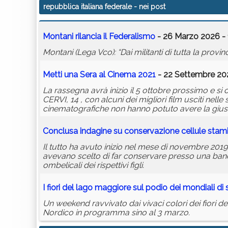
repubblica italiana federale
- nei post
Montani rilancia il Federalismo
- 26 Marzo 2026 - 
Montani (Lega Vco): “Dai militanti di tutta la provinci
Metti una Sera al Cinema 2021
- 22 Settembre 202
La rassegna avrà inizio il 5 ottobre prossimo e s
CERVI, 14 , con alcuni dei migliori film usciti nel
cinematografiche non hanno potuto avere la giusta
Conclusa indagine su conservazione cellule stami
Il tutto ha avuto inizio nel mese di novembre 201
avevano scelto di far conservare presso una banca
ombelicali dei rispettivi figli.
I fiori del lago maggiore sul podio dei mondiali di 
Un weekend ravvivato dai vivaci colori dei fiori 
Nordico in programma sino al 3 marzo.