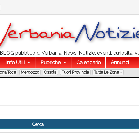
l BLOG pubblico di Verbania: News, Notizie, eventi, curiosità, v
Info Utili
Rubriche
Calendario
Annunci
lona Toce
Mergozzo
Ossola
Fuori Provincia
Tutte Le Zone »