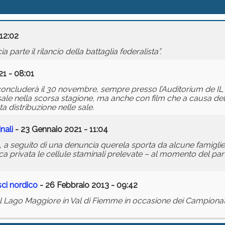
12:02
a parte il rilancio della battaglia federalista”.
1 - 08:01
i concluderà il 30 novembre, sempre presso l’Auditorium de IL
le sale nella scorsa stagione, ma anche con film che a causa del
 distribuzione nelle sale.
nali
- 23 Gennaio 2021 - 11:04
9, a seguito di una denuncia querela sporta da alcune famigli
 privata le cellule staminali prelevate – al momento del par
sci nordico
- 26 Febbraio 2013 - 09:42
del Lago Maggiore in Val di Fiemme in occasione dei Campionati