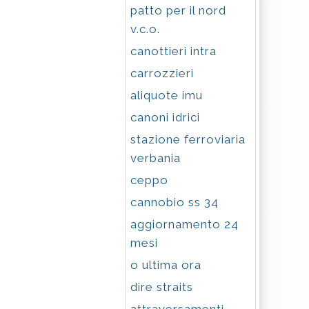
patto per il nord
v.c.o.
canottieri intra
carrozzieri
aliquote imu
canoni idrici
stazione ferroviaria
verbania
ceppo
cannobio ss 34
aggiornamento 24
mesi
o ultima ora
dire straits