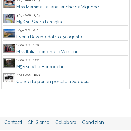
2 Ago 2026 - 10:03
Miss Mamma Italiana: anche da Vignone
3 Ago 2026 - 15:03
M5S su Sacra Famiglia
1 Ago 2026 - 08:01
Eventi Baveno dal 1 al 9 agosto
1 Ago 2026 - 12:02
Miss Italia Piemonte a Verbania
1 Ago 2026 - 15:03
M5S su Villa Bernocchi
7 Ago 2026 - 16:05
Concerto per un portale a Spoccia
Contatti
Chi Siamo
Collabora
Condizioni