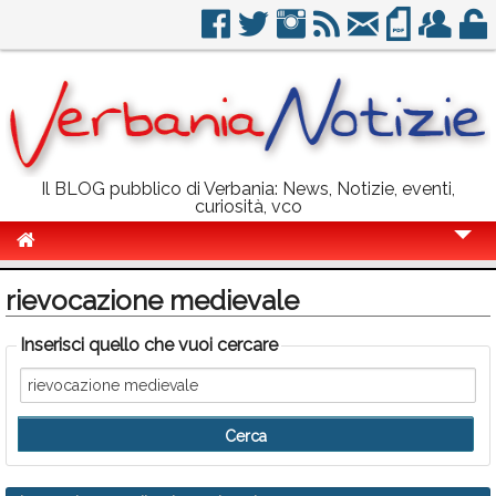
Il BLOG pubblico di Verbania: News, Notizie, eventi,
curiosità, vco
Cronaca
rievocazione medievale
Politica
Inserisci quello che vuoi cercare
Sport
Eventi
Info Utili
Rubriche