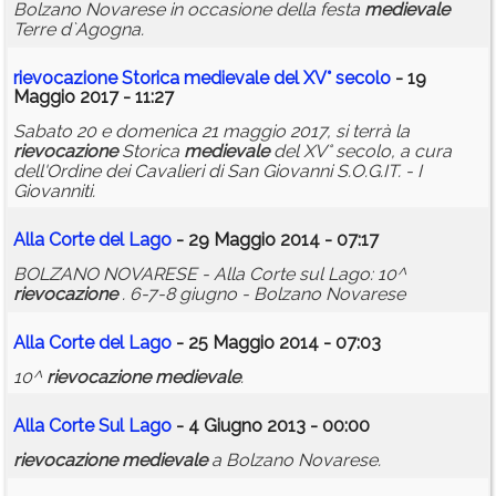
Bolzano Novarese in occasione della festa
medievale
Terre d`Agogna.
rievocazione
Storica
medievale
del XV° secolo
- 19
Maggio 2017 - 11:27
Sabato 20 e domenica 21 maggio 2017, si terrà la
rievocazione
Storica
medievale
del XV° secolo, a cura
dell'Ordine dei Cavalieri di San Giovanni S.O.G.IT. - I
Giovanniti.
Alla Corte del Lago
- 29 Maggio 2014 - 07:17
BOLZANO NOVARESE - Alla Corte sul Lago: 10^
rievocazione
. 6-7-8 giugno - Bolzano Novarese
Alla Corte del Lago
- 25 Maggio 2014 - 07:03
10^
rievocazione
medievale
.
Alla Corte Sul Lago
- 4 Giugno 2013 - 00:00
rievocazione
medievale
a Bolzano Novarese.