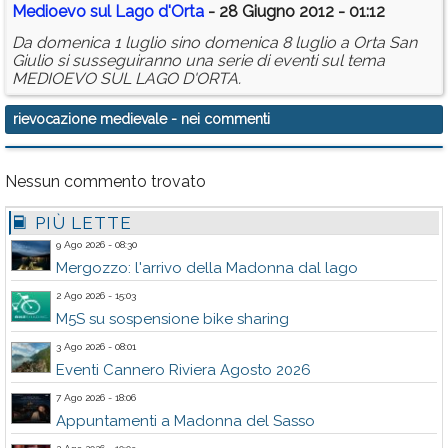
Medioevo sul Lago d'Orta
- 28 Giugno 2012 - 01:12
Da domenica 1 luglio sino domenica 8 luglio a Orta San
Giulio si susseguiranno una serie di eventi sul tema
MEDIOEVO SUL LAGO D'ORTA.
rievocazione medievale
- nei commenti
Nessun commento trovato
PIÙ LETTE
9 Ago 2026 - 08:30
Mergozzo: l'arrivo della Madonna dal lago
2 Ago 2026 - 15:03
M5S su sospensione bike sharing
3 Ago 2026 - 08:01
Eventi Cannero Riviera Agosto 2026
7 Ago 2026 - 18:06
Appuntamenti a Madonna del Sasso