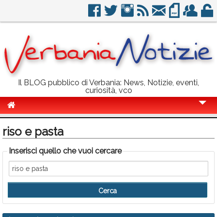
Il BLOG pubblico di Verbania: News, Notizie, eventi,
curiosità, vco
Cronaca
riso e pasta
Politica
Inserisci quello che vuoi cercare
Sport
Eventi
Info Utili
Rubriche