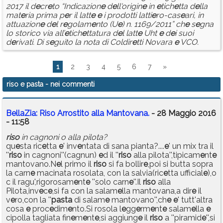
2017 il d
e
cr
e
to “Indicazion
e
d
e
ll'origin
e
in
e
tich
e
tta d
e
lla
mat
e
ria prima p
e
r il latt
e
e
i prodotti latti
e
ro-cas
e
ari, in
attuazion
e
d
e
l r
e
golam
e
nto (U
e
) n. 1169/2011” ch
e
s
e
gna
lo storico via all’
e
tich
e
ttatura d
e
l latt
e
Uht
e
d
e
i suoi
d
e
rivati. Di s
e
guito la nota di Coldir
e
tti Novara
e
VCO.
1
2
3
4
5
6
7
»
riso e pasta
- nei commenti
BellaZia: Riso Arrostito alla Mantovana.
- 28 Maggio 2016
- 11:58
riso
in cagnoni o alla pilota?
qu
e
sta ric
e
tta
e
' inv
e
ntata di sana pianta?....
e
' un mix tra il
''
riso
in cagnoni''(cagnun)
e
d il ''
riso
alla pilota'',tipicam
e
nt
e
mantovano.N
e
l primo il
riso
si fa bollir
e
,poi si butta sopra
la carn
e
macinata rosolata, con la salvia(ric
e
tta ufficial
e
),o
c il ragu',rigorosam
e
nt
e
''solo carn
e
''.Il
riso
alla
Pilota,inv
e
c
e
,si fa con la salam
e
lla mantovana,a dir
e
il
v
e
ro,con la ''
pasta
di salam
e
mantovano'',ch
e
e
' tutt'altra
cosa
e
proc
e
dim
e
nto.Si rosola l
e
gg
e
rm
e
nt
e
salam
e
lla
e
cipolla tagliata fin
e
m
e
nt
e
,si aggiung
e
il
riso
a ''piramid
e
'',si