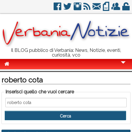
Il BLOG pubblico di Verbania: News, Notizie, eventi,
curiosità, vco
Cronaca
roberto cota
Politica
Inserisci quello che vuoi cercare
Sport
Eventi
Info Utili
Rubriche