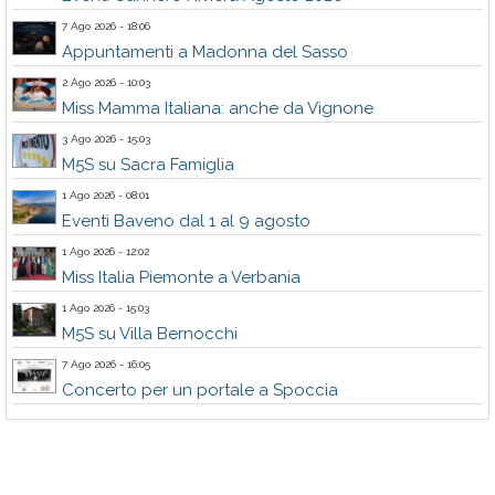
7 Ago 2026 - 18:06
Appuntamenti a Madonna del Sasso
2 Ago 2026 - 10:03
Miss Mamma Italiana: anche da Vignone
3 Ago 2026 - 15:03
M5S su Sacra Famiglia
1 Ago 2026 - 08:01
Eventi Baveno dal 1 al 9 agosto
1 Ago 2026 - 12:02
Miss Italia Piemonte a Verbania
1 Ago 2026 - 15:03
M5S su Villa Bernocchi
7 Ago 2026 - 16:05
Concerto per un portale a Spoccia