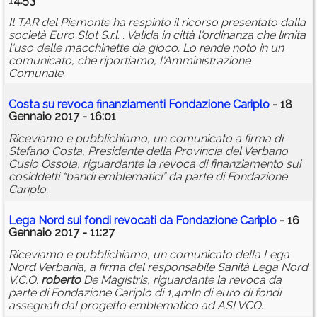
14:53
Il TAR del Piemonte ha respinto il ricorso presentato dalla
società Euro Slot S.r.l. . Valida in città l'ordinanza che limita
l'uso delle macchinette da gioco. Lo rende noto in un
comunicato, che riportiamo, l'Amministrazione
Comunale.
Costa su revoca finanziamenti Fondazione Cariplo
- 18
Gennaio 2017 - 16:01
Riceviamo e pubblichiamo, un comunicato a firma di
Stefano Costa, Presidente della Provincia del Verbano
Cusio Ossola, riguardante la revoca di finanziamento sui
cosiddetti “bandi emblematici” da parte di Fondazione
Cariplo.
Lega Nord sui fondi revocati da Fondazione Cariplo
- 16
Gennaio 2017 - 11:27
Riceviamo e pubblichiamo, un comunicato della Lega
Nord Verbania, a firma del responsabile Sanità Lega Nord
V.C.O.
roberto
De Magistris, riguardante la revoca da
parte di Fondazione Cariplo di 1,4mln di euro di fondi
assegnati dal progetto emblematico ad ASLVCO.