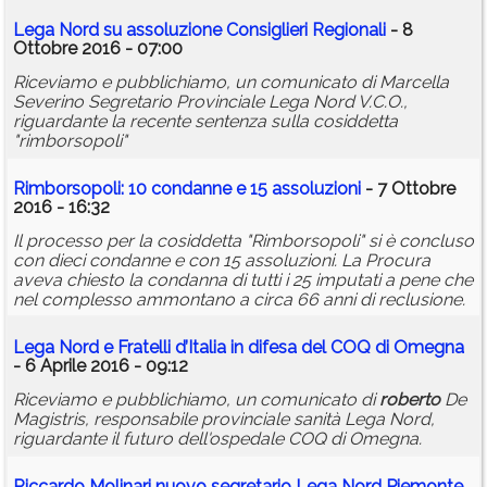
Lega Nord su assoluzione Consiglieri Regionali
- 8
Ottobre 2016 - 07:00
Riceviamo e pubblichiamo, un comunicato di Marcella
Severino Segretario Provinciale Lega Nord V.C.O.,
riguardante la recente sentenza sulla cosiddetta
"rimborsopoli"
Rimborsopoli: 10 condanne e 15 assoluzioni
- 7 Ottobre
2016 - 16:32
Il processo per la cosiddetta "Rimborsopoli" si è concluso
con dieci condanne e con 15 assoluzioni. La Procura
aveva chiesto la condanna di tutti i 25 imputati a pene che
nel complesso ammontano a circa 66 anni di reclusione.
Lega Nord e Fratelli d’Italia in difesa del COQ di Omegna
- 6 Aprile 2016 - 09:12
Riceviamo e pubblichiamo, un comunicato di
roberto
De
Magistris, responsabile provinciale sanità Lega Nord,
riguardante il futuro dell'ospedale COQ di Omegna.
Riccardo Molinari nuovo segretario Lega Nord Piemonte