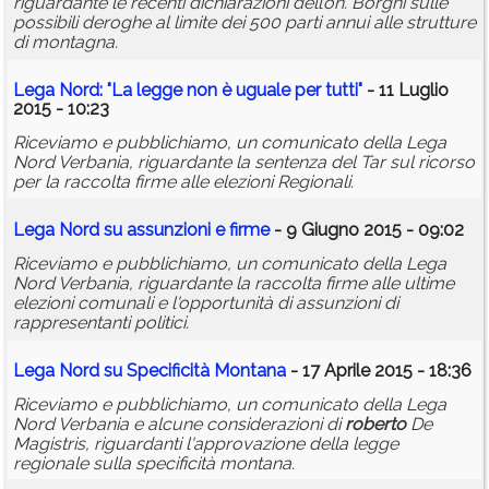
riguardante le recenti dichiarazioni dell’on. Borghi sulle
possibili deroghe al limite dei 500 parti annui alle strutture
di montagna.
Lega Nord: "La legge non è uguale per tutti"
- 11 Luglio
2015 - 10:23
Riceviamo e pubblichiamo, un comunicato della Lega
Nord Verbania, riguardante la sentenza del Tar sul ricorso
per la raccolta firme alle elezioni Regionali.
Lega Nord su assunzioni e firme
- 9 Giugno 2015 - 09:02
Riceviamo e pubblichiamo, un comunicato della Lega
Nord Verbania, riguardante la raccolta firme alle ultime
elezioni comunali e l'opportunità di assunzioni di
rappresentanti politici.
Lega Nord su Specificità Montana
- 17 Aprile 2015 - 18:36
Riceviamo e pubblichiamo, un comunicato della Lega
Nord Verbania e alcune considerazioni di
roberto
De
Magistris, riguardanti l'approvazione della legge
regionale sulla specificità montana.