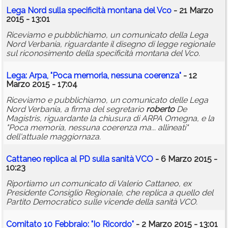
Lega Nord sulla specificità montana del Vco
- 21 Marzo
2015 - 13:01
Riceviamo e pubblichiamo, un comunicato della Lega
Nord Verbania, riguardante il disegno di legge regionale
sul riconosimento della specificità montana del Vco.
Lega: Arpa, "Poca memoria, nessuna coerenza"
- 12
Marzo 2015 - 17:04
Riceviamo e pubblichiamo, un comunicato delle Lega
Nord Verbania, a firma del segretario
roberto
De
Magistris, riguardante la chiusura di ARPA Omegna, e la
"Poca memoria, nessuna coerenza ma... allineati"
dell'attuale maggiornaza.
Cattaneo replica al PD sulla sanità VCO
- 6 Marzo 2015 -
10:23
Riportiamo un comunicato di Valerio Cattaneo, ex
Presidente Consiglio Regionale, che replica a quello del
Partito Democratico sulle vicende della sanità VCO.
Comitato 10 Febbraio: "Io Ricordo"
- 2 Marzo 2015 - 13:01