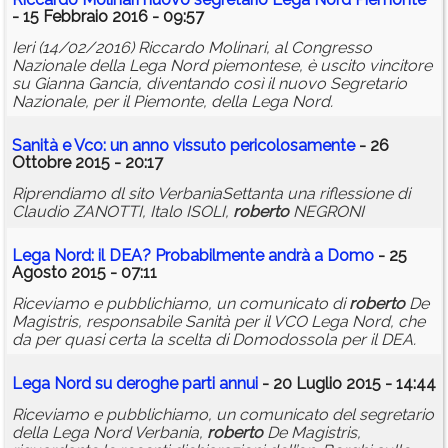
- 15 Febbraio 2016 - 09:57
Ieri (14/02/2016) Riccardo Molinari, al Congresso
Nazionale della Lega Nord piemontese, è uscito vincitore
su Gianna Gancia, diventando così il nuovo Segretario
Nazionale, per il Piemonte, della Lega Nord.
Sanità e Vco: un anno vissuto pericolosamente
- 26
Ottobre 2015 - 20:17
Riprendiamo dl sito VerbaniaSettanta una riflessione di
Claudio ZANOTTI, Italo ISOLI,
roberto
NEGRONI
Lega Nord: il DEA? Probabilmente andrà a Domo
- 25
Agosto 2015 - 07:11
Riceviamo e pubblichiamo, un comunicato di
roberto
De
Magistris, responsabile Sanità per il VCO Lega Nord, che
da per quasi certa la scelta di Domodossola per il DEA.
Lega Nord su deroghe parti annui
- 20 Luglio 2015 - 14:44
Riceviamo e pubblichiamo, un comunicato del segretario
della Lega Nord Verbania,
roberto
De Magistris,