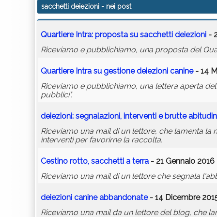
sacchetti deiezioni
- nei post
Quartiere Intra: proposta su
sacchetti
deiezioni
- 
Riceviamo e pubblichiamo, una proposta del Quar
Quartiere Intra su gestione
deiezioni
canine
- 14 M
Riceviamo e pubblichiamo, una lettera aperta del 
pubblici".
deiezioni
: segnalazioni, interventi e brutte abitudin
Riceviamo una mail di un lettore, che lamenta la
interventi per favorirne la raccolta.
Cestino rotto,
sacchetti
a terra
- 21 Gennaio 2016 
Riceviamo una mail di un lettore che segnala l'a
deiezioni
canine abbandonate
- 14 Dicembre 2015
Riceviamo una mail da un lettore del blog, che lam