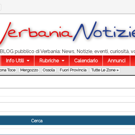
l BLOG pubblico di Verbania: News, Notizie, eventi, curiosità, v
Info Utili
Rubriche
Calendario
Annunci
lona Toce
Mergozzo
Ossola
Fuori Provincia
Tutte Le Zone »