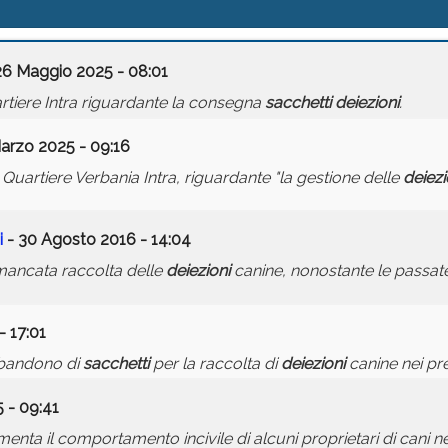
26 Maggio 2025 - 08:01
tiere Intra riguardante la consegna
sacchetti
deiezioni
.
arzo 2025 - 09:16
Quartiere Verbania Intra, riguardante "la gestione delle
deiezi
i
- 30 Agosto 2016 - 14:04
 mancata raccolta delle
deiezioni
canine, nonostante le passate
- 17:01
bbandono di
sacchetti
per la raccolta di
deiezioni
canine nei pre
 - 09:41
enta il comportamento incivile di alcuni proprietari di cani ne