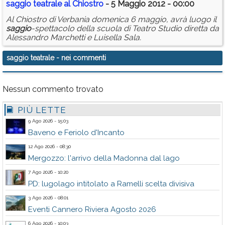
saggio
teatrale
al Chiostro
- 5 Maggio 2012 - 00:00
Al Chiostro di Verbania domenica 6 maggio, avrà luogo il
saggio
-spettacolo della scuola di Teatro Studio diretta da
Alessandro Marchetti e Luisella Sala.
saggio teatrale
- nei commenti
Nessun commento trovato
PIÙ LETTE
9 Ago 2026 - 15:03
Baveno e Feriolo d'Incanto
12 Ago 2026 - 08:30
Mergozzo: l'arrivo della Madonna dal lago
7 Ago 2026 - 10:20
PD: lugolago intitolato a Ramelli scelta divisiva
3 Ago 2026 - 08:01
Eventi Cannero Riviera Agosto 2026
6 Ago 2026 - 10:03