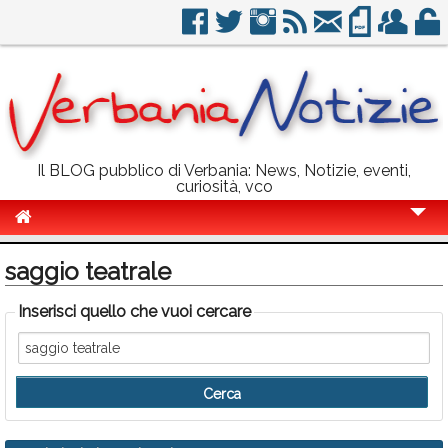
Il BLOG pubblico di Verbania: News, Notizie, eventi,
curiosità, vco
Cronaca
saggio teatrale
Politica
Inserisci quello che vuoi cercare
Sport
Eventi
Info Utili
Rubriche