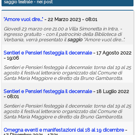
saggio teatrale
- nei post
Calendario
"Amore vuol dire..."
- 22 Marzo 2023 - 08:01
Annunci
Giovedì 23 marzo ore 21.00 a Villa Simonetta in Intra, -
ingresso gratuito - con il patrocinio della Biblioteca di
Verbania, verrà presentato il
saggio
"Amore vuol dire...".
Sentieri e Pensieri festeggia il decennale
- 17 Agosto 2022
- 19:06
Sentieri e Pensieri festeggia il decennale: torna dal 19 al 25
agosto il festival letterario organizzato dal Comune di
Santa Maria Maggiore e diretto da Bruno Gambarotta.
Sentieri e Pensieri festeggia il decennale
- 18 Luglio 2022
- 08:01
Sentieri e Pensieri festeggia il decennale: torna dal 19 al 25
agosto il festival letterario organizzato dal Comune di
Santa Maria Maggiore e diretto da Bruno Gambarotta.
Omegna eventi e manifestazioni dal 18 al 19 dicembre
-