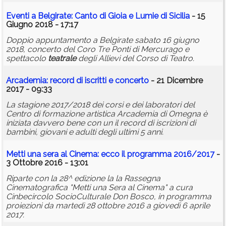
Eventi a Belgirate: Canto di Gioia e Lumie di Sicilia
- 15
Giugno 2018 - 17:17
Doppio appuntamento a Belgirate sabato 16 giugno
2018, concerto del Coro Tre Ponti di Mercurago e
spettacolo
teatrale
degli Allievi del Corso di Teatro.
Arcademia: record di iscritti e concerto
- 21 Dicembre
2017 - 09:33
La stagione 2017/2018 dei corsi e dei laboratori del
Centro di formazione artistica Arcademia di Omegna è
iniziata davvero bene con un il record di iscrizioni di
bambini, giovani e adulti degli ultimi 5 anni.
Metti una sera al Cinema: ecco il programma 2016/2017
-
3 Ottobre 2016 - 13:01
Riparte con la 28^ edizione la la Rassegna
Cinematografica "Metti una Sera al Cinema" a cura
Cinbecircolo SocioCulturale Don Bosco, in programma
proiezioni da martedì 28 ottobre 2016 a giovedì 6 aprile
2017.