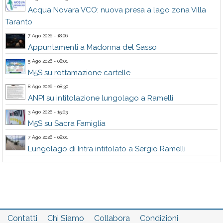
Acqua Novara VCO: nuova presa a lago zona Villa
Taranto
7 Ago 2026 - 18:06
Appuntamenti a Madonna del Sasso
5 Ago 2026 - 08:01
M5S su rottamazione cartelle
8 Ago 2026 - 08:30
ANPI su intitolazione lungolago a Ramelli
3 Ago 2026 - 15:03
M5S su Sacra Famiglia
7 Ago 2026 - 08:01
Lungolago di Intra intitolato a Sergio Ramelli
Contatti
Chi Siamo
Collabora
Condizioni