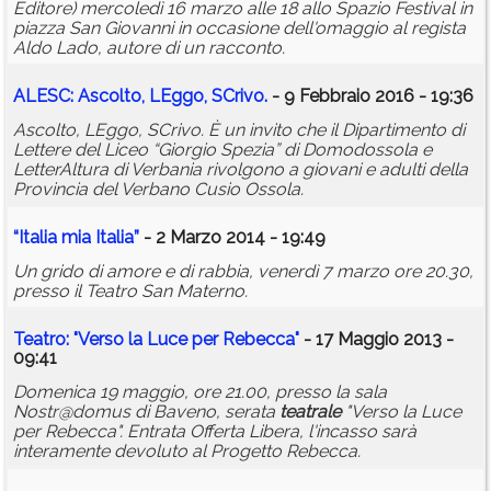
Editore) mercoledì 16 marzo alle 18 allo Spazio Festival in
piazza San Giovanni in occasione dell'omaggio al regista
Aldo Lado, autore di un racconto.
ALESC: Ascolto, LEggo, SCrivo.
- 9 Febbraio 2016 - 19:36
Ascolto, LEggo, SCrivo. È un invito che il Dipartimento di
Lettere del Liceo “Giorgio Spezia” di Domodossola e
LetterAltura di Verbania rivolgono a giovani e adulti della
Provincia del Verbano Cusio Ossola.
“Italia mia Italia”
- 2 Marzo 2014 - 19:49
Un grido di amore e di rabbia, venerdì 7 marzo ore 20.30,
presso il Teatro San Materno.
Teatro: "Verso la Luce per Rebecca"
- 17 Maggio 2013 -
09:41
Domenica 19 maggio, ore 21.00, presso la sala
Nostr@domus di Baveno, serata
teatrale
"Verso la Luce
per Rebecca". Entrata Offerta Libera, l'incasso sarà
interamente devoluto al Progetto Rebecca.