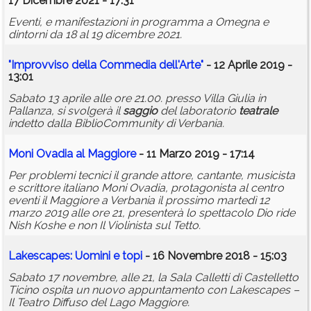
17 Dicembre 2021 - 17:31
Eventi, e manifestazioni in programma a Omegna e
dintorni da 18 al 19 dicembre 2021.
"Improvviso della Commedia dell'Arte"
- 12 Aprile 2019 -
13:01
Sabato 13 aprile alle ore 21.00. presso Villa Giulia in
Pallanza, si svolgerà il
saggio
del laboratorio
teatrale
indetto dalla BiblioCommunity di Verbania.
Moni Ovadia al Maggiore
- 11 Marzo 2019 - 17:14
Per problemi tecnici il grande attore, cantante, musicista
e scrittore italiano Moni Ovadia, protagonista al centro
eventi il Maggiore a Verbania il prossimo martedì 12
marzo 2019 alle ore 21, presenterà lo spettacolo Dio ride
Nish Koshe e non Il Violinista sul Tetto.
Lakescapes: Uomini e topi
- 16 Novembre 2018 - 15:03
Sabato 17 novembre, alle 21, la Sala Calletti di Castelletto
Ticino ospita un nuovo appuntamento con Lakescapes –
Il Teatro Diffuso del Lago Maggiore.