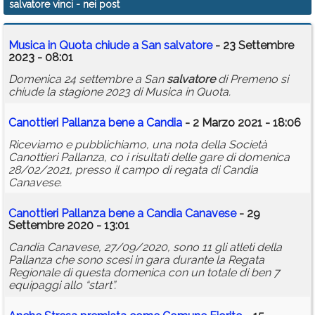
salvatore vinci
- nei post
Calendario
Musica in Quota chiude a San
salvatore
- 23 Settembre
Annunci
2023 - 08:01
Domenica 24 settembre a San
salvatore
di Premeno si
chiude la stagione 2023 di Musica in Quota.
Canottieri Pallanza bene a Candia
- 2 Marzo 2021 - 18:06
Riceviamo e pubblichiamo, una nota della Società
Canottieri Pallanza, co i risultati delle gare di domenica
28/02/2021, presso il campo di regata di Candia
Canavese.
Canottieri Pallanza bene a Candia Canavese
- 29
Settembre 2020 - 13:01
Candia Canavese, 27/09/2020, sono 11 gli atleti della
Pallanza che sono scesi in gara durante la Regata
Regionale di questa domenica con un totale di ben 7
equipaggi allo “start”.