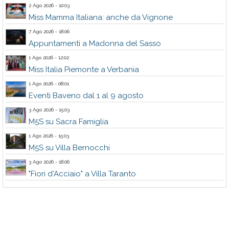
2 Ago 2026 - 10:03
Miss Mamma Italiana: anche da Vignone
7 Ago 2026 - 18:06
Appuntamenti a Madonna del Sasso
1 Ago 2026 - 12:02
Miss Italia Piemonte a Verbania
1 Ago 2026 - 08:01
Eventi Baveno dal 1 al 9 agosto
3 Ago 2026 - 15:03
M5S su Sacra Famiglia
1 Ago 2026 - 15:03
M5S su Villa Bernocchi
3 Ago 2026 - 18:06
"Fiori d'Acciaio" a Villa Taranto