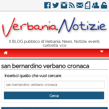
Il BLOG pubblico di Verbania: News, Notizie, eventi,
curiosità, vco
Cronaca
san bernardino verbano cronaca
Politica
Inserisci quello che vuoi cercare
Sport
Eventi
Info Utili
Rubriche