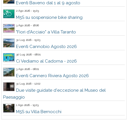
Eventi Baveno dal 1 al 9 agosto
2 Ago 2026 - 15:03
M5S su sospensione bike sharing
3 Ago 2026 - 18:06
"Fiori d'Acciaio" a Villa Taranto
31 Lug 2026 - 15:03
Eventi Cannobio Agosto 2026
30 Lug 2026 - 08:01
Ci Vediamo al Cadorna - 2026
3 Ago 2026 - 08:01
Eventi Cannero Riviera Agosto 2026
31 Lug 2026 - 12:02
Due visite guidate d'eccezione al Museo del
Paesaggio
1 Ago 2026 - 15:03
M5S su Villa Bernocchi