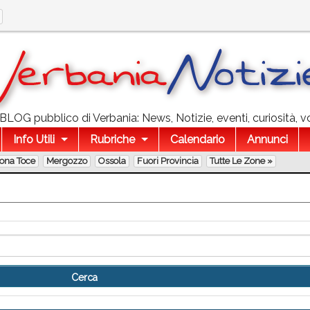
l BLOG pubblico di Verbania: News, Notizie, eventi, curiosità, v
Info Utili
Rubriche
Calendario
Annunci
lona Toce
Mergozzo
Ossola
Fuori Provincia
Tutte Le Zone »