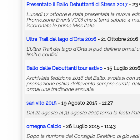
Presentato il Ballo Debuttanti di Stresa 2017
- 23 
Lunedì 17 ottobre è stata presentata la nuova edi
Promozione Eventi VCO) che si terrà sabato 4 marz
incoronate le prime Miss Italia.
Ultra Trail del lago d'Orta 2016
- 21 Ottobre 2016 
L'Ultra Trail del lago d'Orta si può definire ormai
limiti e confini.
Ballo delle Debuttanti tour estivo
- 15 Luglio 2016
Archiviata l’edizione 2016 del Ballo, svoltasi con
promozione estiva dell’evento sempre curata dal
ormai una tradizione annuale.
san
vito
2015
- 19 Agosto 2015 - 11:27
Dal 22 agosto al 31 agosto 2015 torna la festa Patr
omegna
Calcio
- 26 Luglio 2015 - 11:43
Dopo la riunione del Consiglio Direttivo di giovedì s