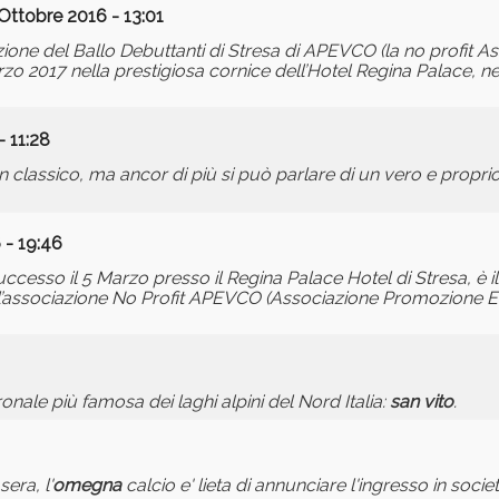
Ottobre 2016 - 13:01
zione del Ballo Debuttanti di Stresa di APEVCO (la no profit A
o 2017 nella prestigiosa cornice dell’Hotel Regina Palace, n
- 11:28
 un classico, ma ancor di più si può parlare di un vero e propr
 - 19:46
 successo il 5 Marzo presso il Regina Palace Hotel di Stresa, è
l’associazione No Profit APEVCO (Associazione Promozione Ev
onale più famosa dei laghi alpini del Nord Italia:
san
vito
.
era, l'
omegna
calcio e' lieta di annunciare l'ingresso in socie