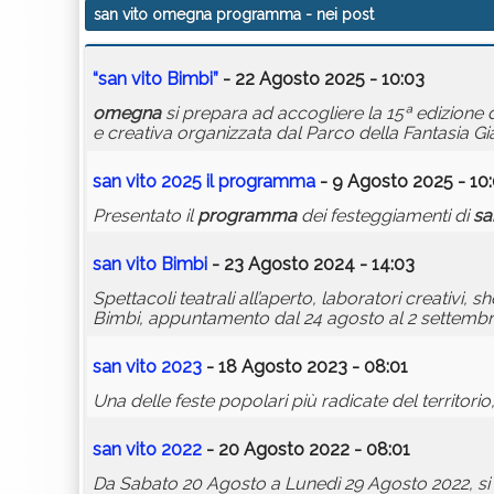
san vito omegna programma
- nei post
“
san
vito
Bimbi”
- 22 Agosto 2025 - 10:03
omegna
si prepara ad accogliere la 15ª edizione d
e creativa organizzata dal Parco della Fantasia Gia
san
vito
2025 il
programma
- 9 Agosto 2025 - 10
Presentato il
programma
dei festeggiamenti di
sa
san
vito
Bimbi
- 23 Agosto 2024 - 14:03
Spettacoli teatrali all’aperto, laboratori creativi, 
Bimbi, appuntamento dal 24 agosto al 2 settembr
san
vito
2023
- 18 Agosto 2023 - 08:01
Una delle feste popolari più radicate del territorio, 
san
vito
2022
- 20 Agosto 2022 - 08:01
Da Sabato 20 Agosto a Lunedì 29 Agosto 2022, si s