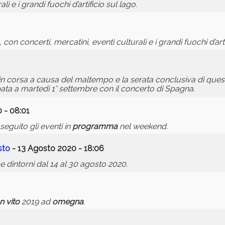
li e i grandi fuochi d’artificio sul lago.
 con concerti, mercatini, eventi culturali e i grandi fuochi d’arti
in corsa a causa del maltempo e la serata conclusiva di ques
pata a martedì 1° settembre con il concerto di Spagna.
 - 08:01
i seguito gli eventi in
programma
nel weekend.
sto
- 13 Agosto 2020 - 18:06
e dintorni dal 14 al 30 agosto 2020.
n
vito
2019 ad
omegna
.