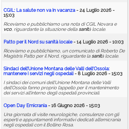
CGIL: La salute non va in vacanza
- 24 Luglio 2026 -
15:03
Riceviamo e pubblichiamo una nota di CGIL Novara e
vco
, riguardante la situazione della
sanit
à locale.
Patto per il Nord su
sanit
à locale
- 14 Luglio 2026 - 10:03
Riceviamo e pubblichiamo, un comunicato di Roberto De
Magistris Patto per il Nord, riguardante la
sanit
à locale.
Sindaci dell’Unione Montana delle Valli dell’Ossola:
mantenere i servizi negli ospedali
- 8 Luglio 2026 - 15:03
I sindaci dei comuni dell’Unione Montana delle Valli
dell’Ossola fanno proprio l’appello per il mantenimento
dei servizi all’interno degli ospedali provinciali.
Open Day Emicrania
- 16 Giugno 2026 - 15:03
Una giornata di visite neurologiche, consulenze con gli
esperti e appuntamenti informativi dedicati all’emicrania
negli ospedali con il Bollino Rosa.