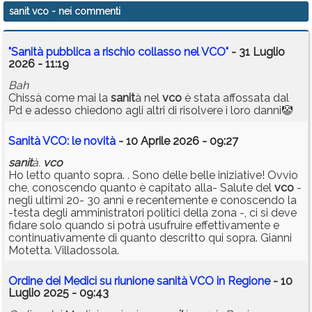
sanit vco
- nei commenti
"Sanità pubblica a rischio collasso nel VCO"
- 31 Luglio
2026 - 11:19
Bah
Chissà come mai la
sanit
à nel
vco
è stata affossata dal
Pd e adesso chiedono agli altri di risolvere i loro danni🤡
Sanità VCO: le novità
- 10 Aprile 2026 - 09:27
sanit
à.
vco
Ho letto quanto sopra. . Sono delle belle iniziative! Ovvio
che, conoscendo quanto è capitato alla- Salute del
vco
-
negli ultimi 20- 30 anni e recentemente e conoscendo la
-testa degli amministratori politici della zona -, ci si deve
fidare solo quando si potrà usufruire effettivamente e
continuativamente di quanto descritto qui sopra. Gianni
Motetta. Villadossola.
Ordine dei Medici su riunione sanità VCO in Regione
- 10
Luglio 2025 - 09:43