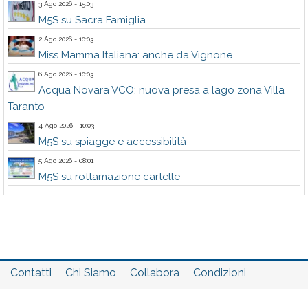
3 Ago 2026 - 15:03
M5S su Sacra Famiglia
2 Ago 2026 - 10:03
Miss Mamma Italiana: anche da Vignone
6 Ago 2026 - 10:03
Acqua Novara VCO: nuova presa a lago zona Villa
Taranto
4 Ago 2026 - 10:03
M5S su spiagge e accessibilità
5 Ago 2026 - 08:01
M5S su rottamazione cartelle
Contatti
Chi Siamo
Collabora
Condizioni
Privacy policy
Il network
Faq
Statistiche