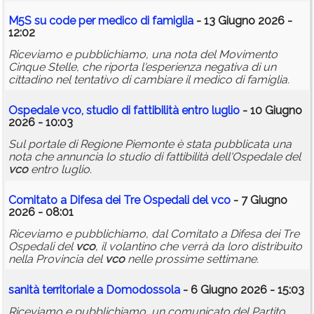
M5S su code per medico di famiglia
- 13 Giugno 2026 -
12:02
Riceviamo e pubblichiamo, una nota del Movimento
Cinque Stelle, che riporta l'esperienza negativa di un
cittadino nel tentativo di cambiare il medico di famiglia.
Ospedale
vco
, studio di fattibilità entro luglio
- 10 Giugno
2026 - 10:03
Sul portale di Regione Piemonte è stata pubblicata una
nota che annuncia lo studio di fattibilità dell'Ospedale del
vco
entro luglio.
Comitato a Difesa dei Tre Ospedali del
vco
- 7 Giugno
2026 - 08:01
Riceviamo e pubblichiamo, dal Comitato a Difesa dei Tre
Ospedali del
vco
, il volantino che verrà da loro distribuito
nella Provincia del
vco
nelle prossime settimane.
sanit
à territoriale a Domodossola
- 6 Giugno 2026 - 15:03
Riceviamo e pubblichiamo, un comunicato del Partito