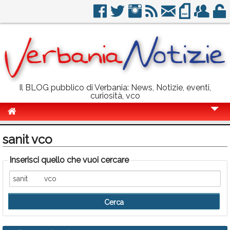
Il BLOG pubblico di Verbania: News, Notizie, eventi,
curiosità, vco
Cronaca
sanit vco
Politica
Inserisci quello che vuoi cercare
Sport
Eventi
Info Utili
Rubriche