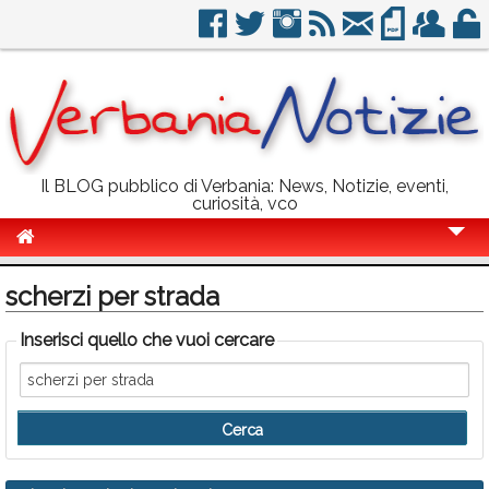
Il BLOG pubblico di Verbania: News, Notizie, eventi,
curiosità, vco
Cronaca
scherzi per strada
Politica
Inserisci quello che vuoi cercare
Sport
Eventi
Info Utili
Rubriche