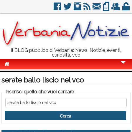
Il BLOG pubblico di Verbania: News, Notizie, eventi,
curiosità, vco
Cronaca
serate ballo liscio nel vco
Politica
Inserisci quello che vuoi cercare
Sport
Eventi
Info Utili
Rubriche