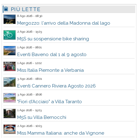
PIÙ LETTE
8 Ago 2026 - 08:30
Mergozzo: l'arrivo della Madonna dal lago
2 Ago 2026 - 15:03
M5S su sospensione bike sharing
1 Ago 2026 - 08:01
Eventi Baveno dal 1 al 9 agosto
1 Ago 2026 - 12:02
Miss Italia Piemonte a Verbania
3 Ago 2026 - 08:01
Eventi Cannero Riviera Agosto 2026
3 Ago 2026 - 18:06
"Fiori d'Acciaio" a Villa Taranto
1 Ago 2026 - 15:03
M5S su Villa Bernocchi
2 Ago 2026 - 10:03
Miss Mamma Italiana: anche da Vignone