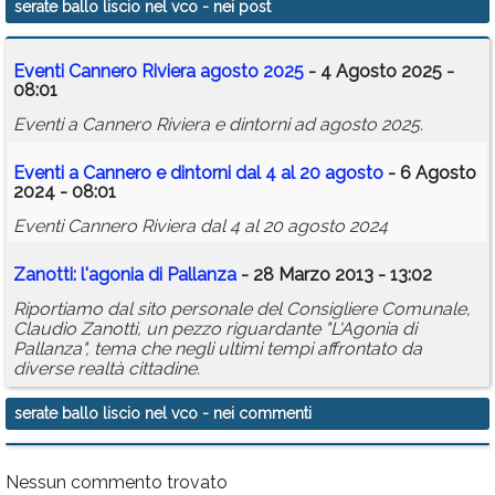
serate ballo liscio nel vco
- nei post
Calendario
Eventi Cannero Riviera agosto 2025
- 4 Agosto 2025 -
Annunci
08:01
Eventi a Cannero Riviera e dintorni ad agosto 2025.
Eventi a Cannero e dintorni dal 4 al 20 agosto
- 6 Agosto
2024 - 08:01
Eventi Cannero Riviera dal 4 al 20 agosto 2024
Zanotti: l'agonia di Pallanza
- 28 Marzo 2013 - 13:02
Riportiamo dal sito personale del Consigliere Comunale,
Claudio Zanotti, un pezzo riguardante "L'Agonia di
Pallanza", tema che negli ultimi tempi affrontato da
diverse realtà cittadine.
serate ballo liscio nel vco
- nei commenti
Nessun commento trovato