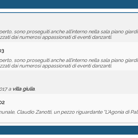
aperto, sono proseguiti anche all’interno nella sala piano giard
zzati dai numerosi appassionati di eventi danzanti.
03
aperto, sono proseguiti anche all’interno nella sala piano giard
zzati dai numerosi appassionati di eventi danzanti.
017 a
villa
giulia
.
02
unale, Claudio Zanotti, un pezzo riguardante "L'Agonia di Pal