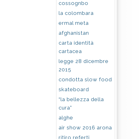
cossognbo
la colombara
ermal meta
afghanistan
carta identità
cartacea
legge 28 dicembre
2015
condotta slow food
skateboard
“la bellezza della
cura”
alghe
air show 2016 arona
ritiro referti