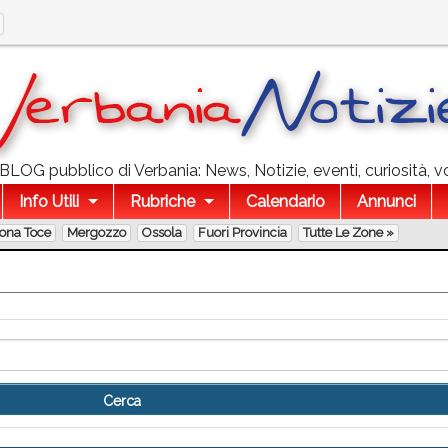
l BLOG pubblico di Verbania: News, Notizie, eventi, curiosità, v
Info Utili
Rubriche
Calendario
Annunci
lona Toce
Mergozzo
Ossola
Fuori Provincia
Tutte Le Zone »