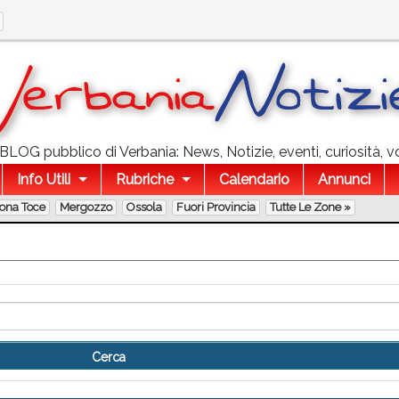
l BLOG pubblico di Verbania: News, Notizie, eventi, curiosità, v
Info Utili
Rubriche
Calendario
Annunci
lona Toce
Mergozzo
Ossola
Fuori Provincia
Tutte Le Zone »