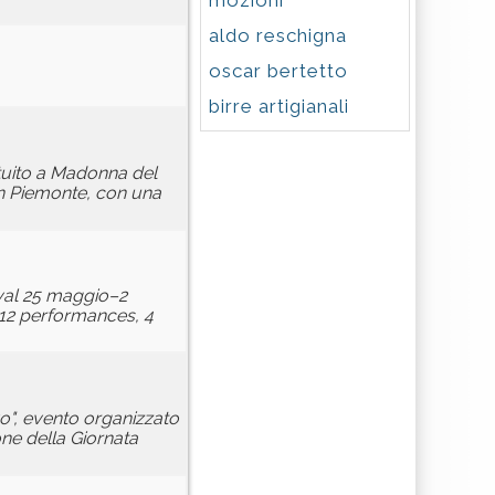
mozioni
aldo reschigna
oscar bertetto
birre artigianali
atuito a Madonna del
 in Piemonte, con una
ival 25 maggio–2
, 12 performances, 4
vo", evento organizzato
one della Giornata