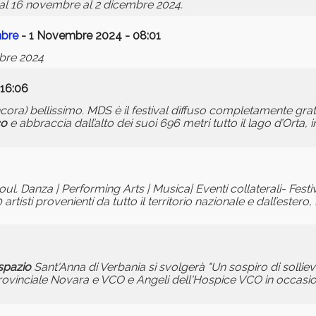
al 16 novembre al 2 dicembre 2024.
mbre
- 1 Novembre 2024 - 08:01
mbre 2024
 16:06
ancora) bellissimo. MDS è il festival diffuso completamente gr
co
e abbraccia dall’alto dei suoi 696 metri tutto il lago d’Orta,
ul. Danza | Performing Arts | Musica| Eventi collaterali- Fest
tisti provenienti da tutto il territorio nazionale e dall’estero
spazio
Sant'Anna di Verbania si svolgerà "Un sospiro di sollie
rprovinciale Novara e VCO e Angeli dell'Hospice VCO in occasi