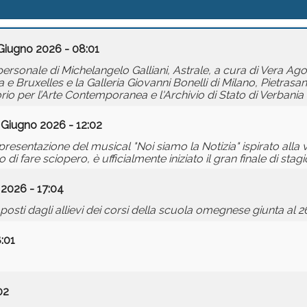
Giugno 2026 - 08:01
sonale di Michelangelo Galliani, Astrale, a cura di Vera Agos
e Bruxelles e la Galleria Giovanni Bonelli di Milano, Pietrasa
io per l’Arte Contemporanea e l'Archivio di Stato di Verbania 
 Giugno 2026 - 12:02
sentazione del musical "Noi siamo la Notizia" ispirato alla v
di fare sciopero, è ufficialmente iniziato il gran finale di sta
 2026 - 17:04
osti dagli allievi dei corsi della scuola omegnese giunta al 26°
:01
02