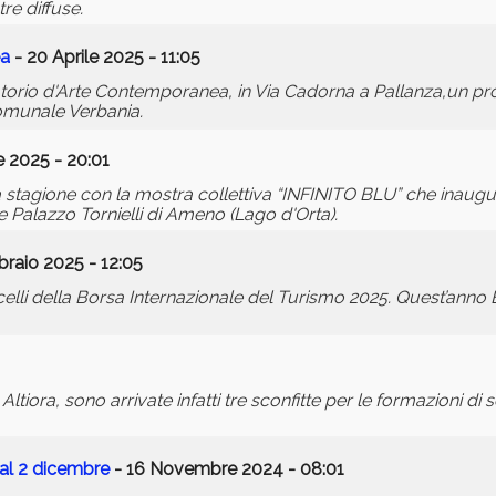
e diffuse.
ea
- 20 Aprile 2025 - 11:05
atorio d'Arte Contemporanea, in Via Cadorna a Pallanza,un pr
omunale Verbania.
e 2025 - 20:01
la stagione con la mostra collettiva “INFINITO BLU” che inaugura
Palazzo Tornielli di Ameno (Lago d'Orta).
braio 2025 - 12:05
elli della Borsa Internazionale del Turismo 2025. Quest’anno BI
ltiora, sono arrivate infatti tre sconfitte per le formazioni di s
al 2 dicembre
- 16 Novembre 2024 - 08:01