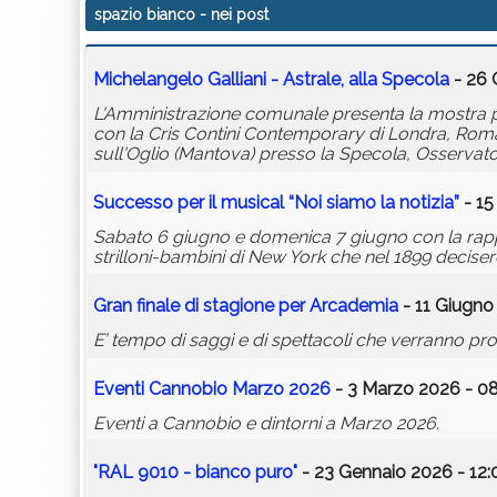
spazio bianco
- nei post
Michelangelo Galliani - Astrale, alla Specola
- 26 
L'Amministrazione comunale presenta la mostra per
con la Cris Contini Contemporary di Londra, Roma 
sull'Oglio (Mantova) presso la Specola, Osservator
Successo per il musical “Noi siamo la notizia”
- 15
Sabato 6 giugno e domenica 7 giugno con la rappre
strilloni-bambini di New York che nel 1899 decisero 
Gran finale di stagione per Arcademia
- 11 Giugno
E’ tempo di saggi e di spettacoli che verranno prop
Eventi Cannobio Marzo 2026
- 3 Marzo 2026 - 08
Eventi a Cannobio e dintorni a Marzo 2026.
"RAL 9010 -
bianco
puro"
- 23 Gennaio 2026 - 12: