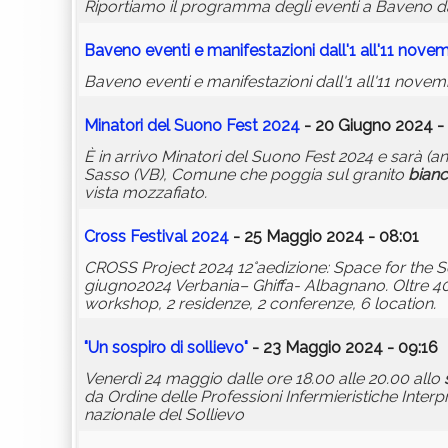
Riportiamo il programma degli eventi a Baveno d
Baveno eventi e manifestazioni dall'1 all'11 nove
Baveno eventi e manifestazioni dall'1 all'11 nove
Minatori del Suono Fest 2024
- 20 Giugno 2024 -
È in arrivo Minatori del Suono Fest 2024 e sarà (
Sasso (VB), Comune che poggia sul granito
bian
vista mozzafiato.
Cross Festival 2024
- 25 Maggio 2024 - 08:01
CROSS Project 2024 12°aedizione: Space for the So
giugno2024 Verbania– Ghiffa- Albagnano. Oltre 40 ar
workshop, 2 residenze, 2 conferenze, 6 location.
"Un sospiro di sollievo"
- 23 Maggio 2024 - 09:16
Venerdì 24 maggio dalle ore 18.00 alle 20.00 allo
da Ordine delle Professioni Infermieristiche Inte
nazionale del Sollievo