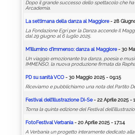
Dopo il grande successo dello spettacolo che ha 
Arcademia.
La settimana della danza al Maggiore
- 28 Giugno
La Fondazione Egri per la Danza accende Il Maggio
dal 29 giugno al 6 luglio 2025.
M'illumino d'immenso: danza al Maggiore
- 30 Ma
Un viaggio emozionante tra danza, poesia e musi
IMMENSO, la nuova produzione firmata da Raph
PD su sanità VCO
- 30 Maggio 2025 - 09:15
Riceviamo e pubblichiamo una nota del Partito 
Festival dell’illustrazione Di-Se
- 22 Aprile 2025 - 
Torna la quinta edizione del Festival dell’illust
FotoFestival Verbania
- 20 Aprile 2025 - 17:14
A Verbania un progetto interamente dedicato alla