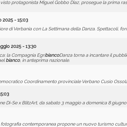
visto protagonista Miguel Gobbo Diaz, prosegue la prima rass
 2025 - 15:03
re di Verbania con La Settimana della Danza. Spettacoli, for
ggio 2025 - 13:30
ca: la Compagnia Egri
bianco
Danza torna a incantare il pubb
ael
bianco
, in anteprima nazionale.
Democratico Coordinamento provinciale Verbano Cusio Ossola
15:03
razione Di-Se x BlitzArt, da sabato 3 maggio a domenica 8 giug
 fotografia contemporanea propone un nuovo turismo cultural