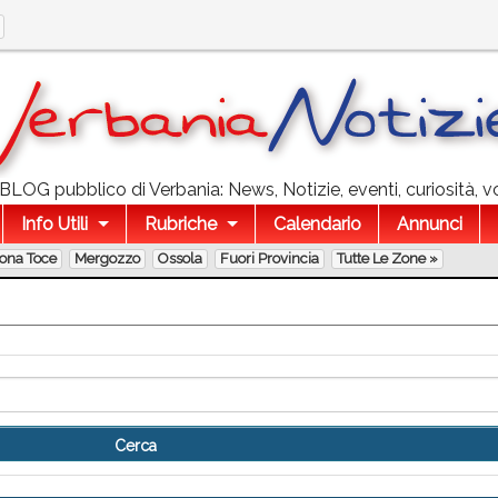
l BLOG pubblico di Verbania: News, Notizie, eventi, curiosità, v
Info Utili
Rubriche
Calendario
Annunci
lona Toce
Mergozzo
Ossola
Fuori Provincia
Tutte Le Zone »