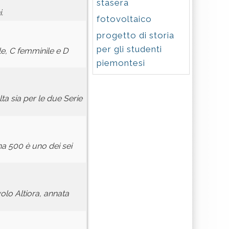
stasera
.
fotovoltaico
progetto di storia
per gli studenti
e, C femminile e D
piemontesi
lta sia per le due Serie
500 è uno dei sei
volo Altiora, annata