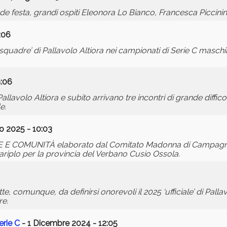
e festa, grandi ospiti Eleonora Lo Bianco, Francesca Piccinini
:06
uadre’ di Pallavolo Altiora nei campionati di Serie C maschil
9:06
Pallavolo Altiora e subito arrivano tre incontri di grande diffico
e.
o 2025 - 10:03
E COMUNITÀ elaborato dal Comitato Madonna di Campagna 
riplo per la provincia del Verbano Cusio Ossola.
te, comunque, da definirsi onorevoli il 2025 ‘ufficiale’ di Palla
re.
erie C
- 1 Dicembre 2024 - 12:05