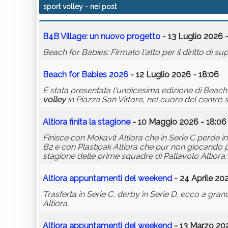
sport volley
- nei post
B4B Village: un nuovo progetto
- 13 Luglio 2026 
Beach for Babies: Firmato l'atto per il diritto di su
Beach for Babies 2026
- 12 Luglio 2026 - 18:06
È stata presentata l'undicesima edizione di Beach
volley
in Piazza San Vittore, nel cuore del centro s
Altiora finita la stagione
- 10 Maggio 2026 - 18:06
Finisce con Mokavit Altiora che in Serie C perde i
B2 e con Plastipak Altiora che pur non giocando pe
stagione delle prime squadre di Pallavolo Altiora,
Altiora appuntamenti del weekend
- 24 Aprile 20
Trasferta in Serie C, derby in Serie D, ecco a grand
Altiora.
Altiora appuntamenti del weekend
- 13 Marzo 202