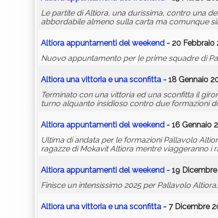
Le partite di Altiora, una durissima, contro una d
abbordabile almeno sulla carta ma comunque sia 
Altiora appuntamenti del weekend
- 20 Febbraio 
Nuovo appuntamento per le prime squadre di Pal
Altiora una vittoria e una sconfitta
- 18 Gennaio 20
Terminato con una vittoria ed una sconfitta il gir
turno alquanto insidioso contro due formazioni di 
Altiora appuntamenti del weekend
- 16 Gennaio 2
Ultima di andata per le formazioni Pallavolo Altior
ragazze di Mokavit Altiora mentre viaggeranno i ra
Altiora appuntamenti del weekend
- 19 Dicembre 
Finisce un intensissimo 2025 per Pallavolo Altior
Altiora una vittoria e una sconfitta
- 7 Dicembre 20