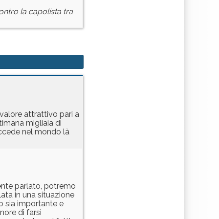
ontro la capolista tra
valore attrattivo pari a
timana migliaia di
succede nel mondo là
mente parlato, potremo
ata in una situazione
o sia importante e
nore di farsi