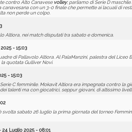
ente contro Alto Canavese
volley
; parliamo di Serie D maschile
 canavesana con un 3-0 finale che permette ai lacuali di resta
lta non perde un colpo.
3
 Altiora, nei match disputati tra sabato e domenica.
2025 - 15:03
adre di Pallavolo Altiora. Al PalaManzini, palestra del Liceo 
 la quotata Gulliver Novi.
25 - 15:03
 Serie C femminile. Mokavit Altiora era impegnata contro la g
ei talenti ma con giocatrici, seppur giovani, di altissimo livell
:02
è svolta sabato 26 luglio la prima giornata del torneo Femmin
 24 Luglio 2025 - 08:01