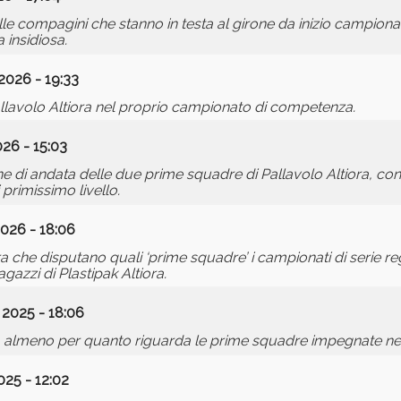
elle compagini che stanno in testa al girone da inizio campiona
insidiosa.
2026 - 19:33
lavolo Altiora nel proprio campionato di competenza.
26 - 15:03
one di andata delle due prime squadre di Pallavolo Altiora, co
primissimo livello.
026 - 18:06
a che disputano quali ‘prime squadre’ i campionati di serie reg
gazzi di Plastipak Altiora.
2025 - 18:06
a, almeno per quanto riguarda le prime squadre impegnate nei 
25 - 12:02