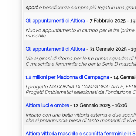
sport
e beneficenza sempre più legati in una grand
Gli appuntamenti di Altiora
- 7 Febbraio 2025 - 19
Nuovo appuntamento in campo per le tre ‘prime sq
maschile.
Gli appuntamenti di Altiora
- 31 Gennaio 2025 - 1
Via ai gironi di ritorno per le tre prime squadre di 
C maschile e femminile che per la Serie D maschil
1,2 milioni per Madonna di Campagna
- 14 Gennai
l progetto MADONNA DI CAMPAGNA: ARTE, FEDE 
Progetti Emblematici selezionati da Fondazione Ca
Altiora luci e ombre
- 12 Gennaio 2025 - 16:06
Iniziato con una bella vittoria esterna e due sconfit
che si preannuncia piena di tanto momenti di vive
Altiora vittoria maschile e sconfitta femminile in S