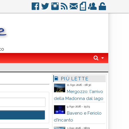
co
PIÙ LETTE
11 Ago 2026 - 08:30
Mergozzo: l'arrivo
della Madonna dal lago
9 Ago 2026 - 15:03
Baveno e Feriolo
d'Incanto
3 Ago 2026 - 08:01