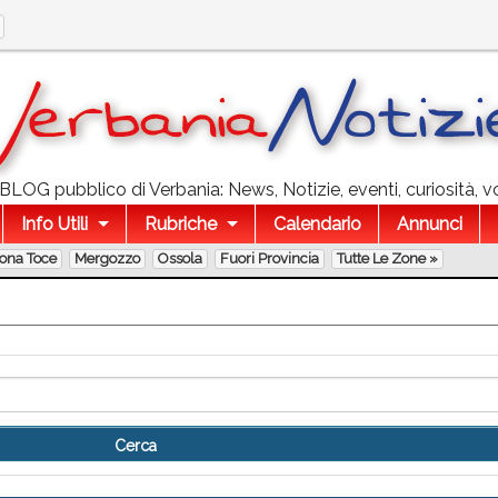
l BLOG pubblico di Verbania: News, Notizie, eventi, curiosità, v
Info Utili
Rubriche
Calendario
Annunci
lona Toce
Mergozzo
Ossola
Fuori Provincia
Tutte Le Zone »