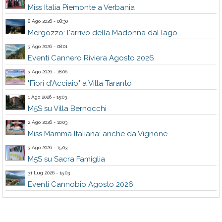
Miss Italia Piemonte a Verbania
8 Ago 2026 - 08:30
Mergozzo: l'arrivo della Madonna dal lago
3 Ago 2026 - 08:01
Eventi Cannero Riviera Agosto 2026
3 Ago 2026 - 18:06
"Fiori d'Acciaio" a Villa Taranto
1 Ago 2026 - 15:03
M5S su Villa Bernocchi
2 Ago 2026 - 10:03
Miss Mamma Italiana: anche da Vignone
3 Ago 2026 - 15:03
M5S su Sacra Famiglia
31 Lug 2026 - 15:03
Eventi Cannobio Agosto 2026