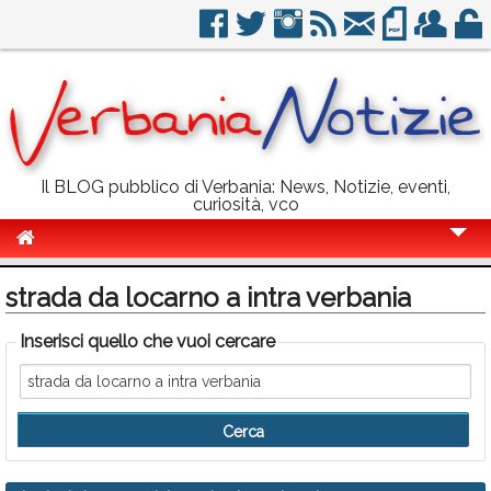
Il BLOG pubblico di Verbania: News, Notizie, eventi,
curiosità, vco
Cronaca
strada da locarno a intra verbania
Politica
Inserisci quello che vuoi cercare
Sport
Eventi
Info Utili
Rubriche