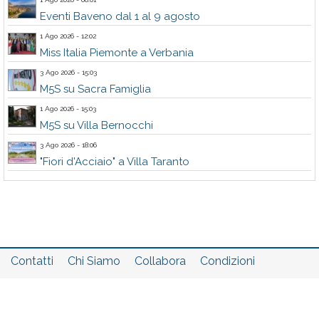
Eventi Baveno dal 1 al 9 agosto
1 Ago 2026 - 12:02
Miss Italia Piemonte a Verbania
3 Ago 2026 - 15:03
M5S su Sacra Famiglia
1 Ago 2026 - 15:03
M5S su Villa Bernocchi
3 Ago 2026 - 18:06
"Fiori d'Acciaio" a Villa Taranto
Contatti
Chi Siamo
Collabora
Condizioni
Privacy policy
Il network
Faq
Statistiche
Registrati
Accedi