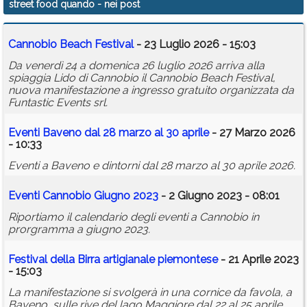
street food quando
- nei post
Calendario
Cannobio Beach Festival
- 23 Luglio 2026 - 15:03
Annunci
Da venerdì 24 a domenica 26 luglio 2026 arriva alla
spiaggia Lido di Cannobio il Cannobio Beach Festival,
nuova manifestazione a ingresso gratuito organizzata da
Funtastic Events srl.
Eventi Baveno dal 28 marzo al 30 aprile
- 27 Marzo 2026
- 10:33
Eventi a Baveno e dintorni dal 28 marzo al 30 aprile 2026.
Eventi Cannobio Giugno 2023
- 2 Giugno 2023 - 08:01
Riportiamo il calendario degli eventi a Cannobio in
prorgramma a giugno 2023.
Festival della Birra artigianale piemontese
- 21 Aprile 2023
- 15:03
La manifestazione si svolgerà in una cornice da favola, a
Baveno, sulle rive del lago Maggiore dal 22 al 25 aprile