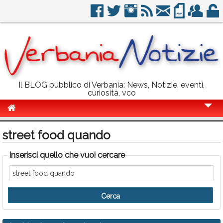
Il BLOG pubblico di Verbania: News, Notizie, eventi,
curiosità, vco
Cronaca
street food quando
Politica
Inserisci quello che vuoi cercare
Sport
Eventi
Info Utili
Rubriche