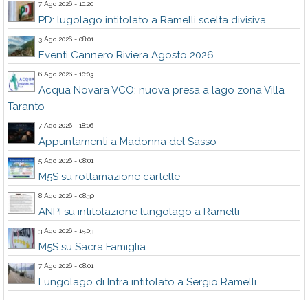
7 Ago 2026 - 10:20
PD: lugolago intitolato a Ramelli scelta divisiva
3 Ago 2026 - 08:01
Eventi Cannero Riviera Agosto 2026
6 Ago 2026 - 10:03
Acqua Novara VCO: nuova presa a lago zona Villa
Taranto
7 Ago 2026 - 18:06
Appuntamenti a Madonna del Sasso
5 Ago 2026 - 08:01
M5S su rottamazione cartelle
8 Ago 2026 - 08:30
ANPI su intitolazione lungolago a Ramelli
3 Ago 2026 - 15:03
M5S su Sacra Famiglia
7 Ago 2026 - 08:01
Lungolago di Intra intitolato a Sergio Ramelli