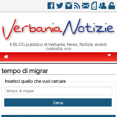
Il BLOG pubblico di Verbania: News, Notizie, eventi,
curiosità, vco
Cronaca
tempo di migrar
Politica
Inserisci quello che vuoi cercare
Sport
Eventi
Info Utili
Rubriche