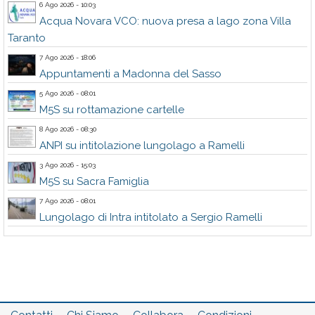
6 Ago 2026 - 10:03
Acqua Novara VCO: nuova presa a lago zona Villa
Taranto
7 Ago 2026 - 18:06
Appuntamenti a Madonna del Sasso
5 Ago 2026 - 08:01
M5S su rottamazione cartelle
8 Ago 2026 - 08:30
ANPI su intitolazione lungolago a Ramelli
3 Ago 2026 - 15:03
M5S su Sacra Famiglia
7 Ago 2026 - 08:01
Lungolago di Intra intitolato a Sergio Ramelli