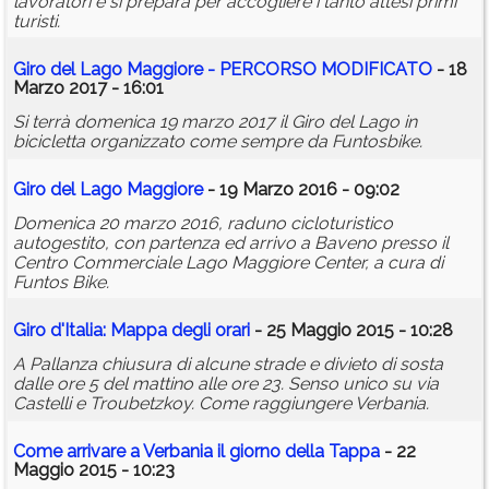
lavoratori e si prepara per accogliere i tanto attesi primi
turisti.
Giro del Lago Maggiore - PERCORSO MODIFICATO
- 18
Marzo 2017 - 16:01
Si terrà domenica 19 marzo 2017 il Giro del Lago in
bicicletta organizzato come sempre da Funtosbike.
Giro del Lago Maggiore
- 19 Marzo 2016 - 09:02
Domenica 20 marzo 2016, raduno cicloturistico
autogestito, con partenza ed arrivo a Baveno presso il
Centro Commerciale Lago Maggiore Center, a cura di
Funtos Bike.
Giro d'Italia: Mappa degli orari
- 25 Maggio 2015 - 10:28
A Pallanza chiusura di alcune strade e divieto di sosta
dalle ore 5 del mattino alle ore 23. Senso unico su via
Castelli e Troubetzkoy. Come raggiungere Verbania.
Come arrivare a Verbania il giorno della Tappa
- 22
Maggio 2015 - 10:23