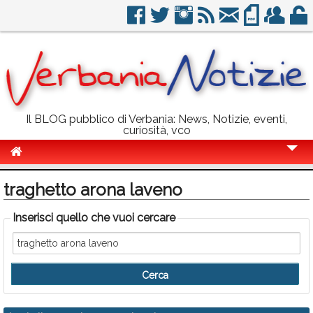
Il BLOG pubblico di Verbania: News, Notizie, eventi,
curiosità, vco
Cronaca
traghetto arona laveno
Politica
Inserisci quello che vuoi cercare
Sport
Eventi
Info Utili
Rubriche