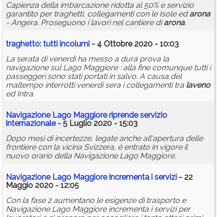
Capienza della imbarcazione ridotta al 50% e servizio
garantito per traghetti, collegamenti con le Isole ed
arona
- Angera. Proseguono i lavori nel cantiere di
arona
.
traghetto
: tutti incolumi
- 4 Ottobre 2020 - 10:03
La serata di venerdì ha messo a dura prova la
navigazione sul Lago Maggiore : alla fine comunque tutti i
passeggeri sono stati portati in salvo. A causa del
maltempo interrotti venerdì sera i collegamenti tra
laveno
ed Intra.
Navigazione Lago Maggiore riprende servizio
internazionale
- 5 Luglio 2020 - 15:03
Dopo mesi di incertezze, legate anche all'apertura delle
frontiere con la vicina Svizzera, è entrato in vigore il
nuovo orario della Navigazione Lago Maggiore.
Navigazione Lago Maggiore incrementa i servizi
- 22
Maggio 2020 - 12:05
Con la fase 2 aumentano le esigenze di trasporto e
Navigazione Lago Maggiore incrementa i servizi per