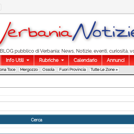
l BLOG pubblico di Verbania: News, Notizie, eventi, curiosità, v
Info Utili
Rubriche
Calendario
Annunci
lona Toce
Mergozzo
Ossola
Fuori Provincia
Tutte Le Zone »