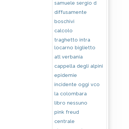
samuele sergio d
diffusamente
boschivi
calcolo
traghetto intra
locarno biglietto
atl verbania
cappella degli alpini
epidemie
incidente oggi vco
la colombara
libro nessuno
pink freud
centrale