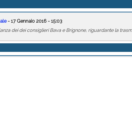
ale
- 17 Gennaio 2016 - 15:03
lanza dei dei consiglieri Bava e Brignone, riguardante la tras