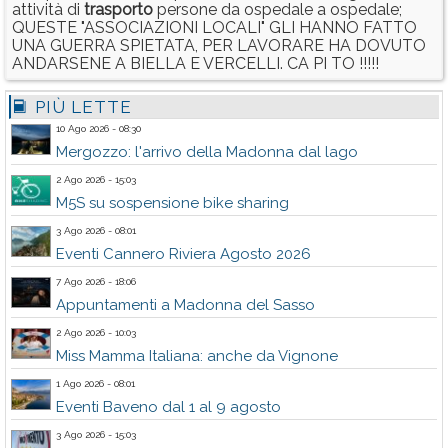
attività di
trasporto
persone da ospedale a ospedale;
QUESTE "ASSOCIAZIONI LOCALI" GLI HANNO FATTO
UNA GUERRA SPIETATA, PER LAVORARE HA DOVUTO
ANDARSENE A BIELLA E VERCELLI. CA PI TO !!!!!
PIÙ LETTE
10 Ago 2026 - 08:30
Mergozzo: l'arrivo della Madonna dal lago
2 Ago 2026 - 15:03
M5S su sospensione bike sharing
3 Ago 2026 - 08:01
Eventi Cannero Riviera Agosto 2026
7 Ago 2026 - 18:06
Appuntamenti a Madonna del Sasso
2 Ago 2026 - 10:03
Miss Mamma Italiana: anche da Vignone
1 Ago 2026 - 08:01
Eventi Baveno dal 1 al 9 agosto
3 Ago 2026 - 15:03