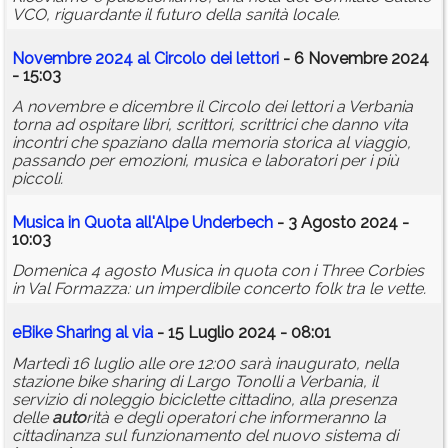
VCO, riguardante il futuro della sanità locale.
Novembre 2024 al Circolo dei lettori
- 6 Novembre 2024
- 15:03
A novembre e dicembre il Circolo dei lettori a Verbania
torna ad ospitare libri, scrittori, scrittrici che danno vita
incontri che spaziano dalla memoria storica al viaggio,
passando per emozioni, musica e laboratori per i più
piccoli.
Musica in Quota all'Alpe Underbech
- 3 Agosto 2024 -
10:03
Domenica 4 agosto Musica in quota con i Three Corbies
in Val Formazza: un imperdibile concerto folk tra le vette.
eBike Sharing al via
- 15 Luglio 2024 - 08:01
Martedì 16 luglio alle ore 12:00 sarà inaugurato, nella
stazione bike sharing di Largo Tonolli a Verbania, il
servizio di noleggio biciclette cittadino, alla presenza
delle
auto
rità e degli operatori che informeranno la
cittadinanza sul funzionamento del nuovo sistema di