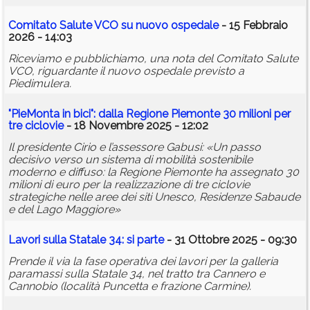
Comitato Salute VCO su nuovo ospedale
- 15 Febbraio
2026 - 14:03
Riceviamo e pubblichiamo, una nota del Comitato Salute
VCO, riguardante il nuovo ospedale previsto a
Piedimulera.
"PieMonta in bici": dalla Regione Piemonte 30 milioni per
tre ciclovie
- 18 Novembre 2025 - 12:02
Il presidente Cirio e l’assessore Gabusi: «Un passo
decisivo verso un sistema di mobilità sostenibile
moderno e diffuso: la Regione Piemonte ha assegnato 30
milioni di euro per la realizzazione di tre ciclovie
strategiche nelle aree dei siti Unesco, Residenze Sabaude
e del Lago Maggiore»
Lavori sulla Statale 34: si parte
- 31 Ottobre 2025 - 09:30
Prende il via la fase operativa dei lavori per la galleria
paramassi sulla Statale 34, nel tratto tra Cannero e
Cannobio (località Puncetta e frazione Carmine).