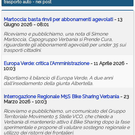
trasporto auto
- nei post
Calendario
Martoccia: basta rinvii per abbonamenti agevolati
- 13
Annunci
Giugno 2026 - 08:01
Riceviamo e pubblichiamo, una nota di Simone
Martoccia, Capogruppo Verbania si Prende Cura,
riguardante gli abbonamenti agevolati per under 35 sui
trasporti cittadini.
Europa Verde: critica l'Amministrazione
- 11 Aprile 2026 -
10:03
Riportiamo il bilancio di Europa Verde, A due anni
dall'insediamento della giunta Albertella.
Interrogazione Regionale M5S Bike Sharing Verbania
- 23
Marzo 2026 - 10:03
Riceviamo e pubblichiamo, un comunicato del Gruppo
Territoriale Movimento 5 Stelle VCO, che chiede a
Verbania di mantenerlo attivo il Bike Sharing dopo la fase
sperimentale e propone di valutare sostegno regionale e
utilizzo dei ristorni dei frontalieri.