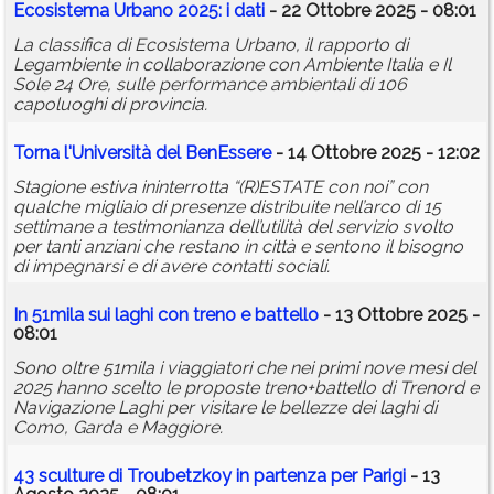
Ecosistema Urbano 2025: i dati
- 22 Ottobre 2025 - 08:01
La classifica di Ecosistema Urbano, il rapporto di
Legambiente in collaborazione con Ambiente Italia e Il
Sole 24 Ore, sulle performance ambientali di 106
capoluoghi di provincia.
Torna l'Università del BenEssere
- 14 Ottobre 2025 - 12:02
Stagione estiva ininterrotta “(R)ESTATE con noi” con
qualche migliaio di presenze distribuite nell’arco di 15
settimane a testimonianza dell’utilità del servizio svolto
per tanti anziani che restano in città e sentono il bisogno
di impegnarsi e di avere contatti sociali.
In 51mila sui laghi con treno e battello
- 13 Ottobre 2025 -
08:01
Sono oltre 51mila i viaggiatori che nei primi nove mesi del
2025 hanno scelto le proposte treno+battello di Trenord e
Navigazione Laghi per visitare le bellezze dei laghi di
Como, Garda e Maggiore.
43 sculture di Troubetzkoy in partenza per Parigi
- 13