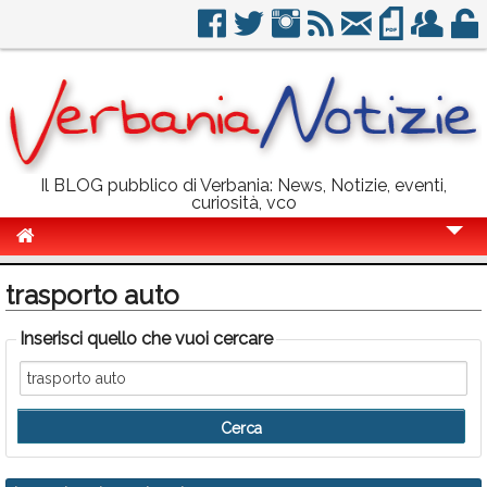
Il BLOG pubblico di Verbania: News, Notizie, eventi,
curiosità, vco
Cronaca
trasporto auto
Politica
Inserisci quello che vuoi cercare
Sport
Eventi
Info Utili
Rubriche