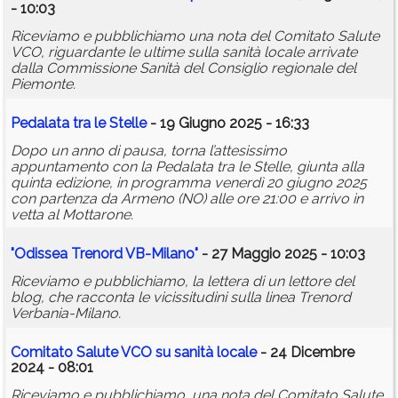
- 10:03
Riceviamo e pubblichiamo una nota del Comitato Salute
VCO, riguardante le ultime sulla sanità locale arrivate
dalla Commissione Sanità del Consiglio regionale del
Piemonte.
Pedalata tra le Stelle
- 19 Giugno 2025 - 16:33
Dopo un anno di pausa, torna l’attesissimo
appuntamento con la Pedalata tra le Stelle, giunta alla
quinta edizione, in programma venerdì 20 giugno 2025
con partenza da Armeno (NO) alle ore 21:00 e arrivo in
vetta al Mottarone.
"Odissea Trenord VB-Milano"
- 27 Maggio 2025 - 10:03
Riceviamo e pubblichiamo, la lettera di un lettore del
blog, che racconta le vicissitudini sulla linea Trenord
Verbania-Milano.
Comitato Salute VCO su sanità locale
- 24 Dicembre
2024 - 08:01
Riceviamo e pubblichiamo, una nota del Comitato Salute