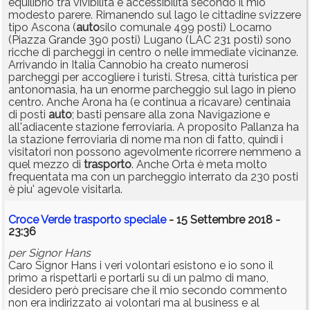
equilibrio tra vivibilità e accessibilità secondo il mio
modesto parere. Rimanendo sul lago le cittadine svizzere
tipo Ascona (
auto
silo comunale 499 posti) Locarno
(Piazza Grande 390 posti) Lugano (LAC 231 posti) sono
ricche di parcheggi in centro o nelle immediate vicinanze.
Arrivando in Italia Cannobio ha creato numerosi
parcheggi per accogliere i turisti. Stresa, città turistica per
antonomasia, ha un enorme parcheggio sul lago in pieno
centro. Anche Arona ha (e continua a ricavare) centinaia
di posti
auto
; basti pensare alla zona Navigazione e
all'adiacente stazione ferroviaria. A proposito Pallanza ha
la stazione ferroviaria di nome ma non di fatto, quindi i
visitatori non possono agevolmente ricorrere nemmeno a
quel mezzo di
trasporto
. Anche Orta è meta molto
frequentata ma con un parcheggio interrato da 230 posti
è piu' agevole visitarla.
Croce Verde trasporto speciale
- 15 Settembre 2018 -
23:36
per Signor Hans
Caro Signor Hans i veri volontari esistono e io sono il
primo a rispettarli e portarli su di un palmo di mano,
desidero però precisare che il mio secondo commento
non era indirizzato ai volontari ma al business e al