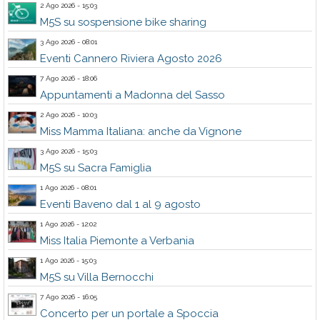
2 Ago 2026 - 15:03
M5S su sospensione bike sharing
3 Ago 2026 - 08:01
Eventi Cannero Riviera Agosto 2026
7 Ago 2026 - 18:06
Appuntamenti a Madonna del Sasso
2 Ago 2026 - 10:03
Miss Mamma Italiana: anche da Vignone
3 Ago 2026 - 15:03
M5S su Sacra Famiglia
1 Ago 2026 - 08:01
Eventi Baveno dal 1 al 9 agosto
1 Ago 2026 - 12:02
Miss Italia Piemonte a Verbania
1 Ago 2026 - 15:03
M5S su Villa Bernocchi
7 Ago 2026 - 16:05
Concerto per un portale a Spoccia