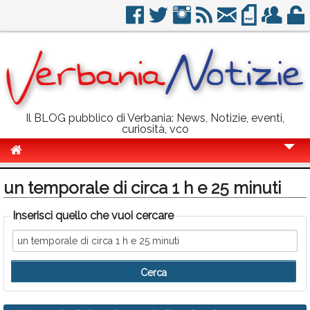
Il BLOG pubblico di Verbania: News, Notizie, eventi,
curiosità, vco
Cronaca
un temporale di circa 1 h e 25 minuti
Politica
Inserisci quello che vuoi cercare
Sport
Eventi
Info Utili
Rubriche