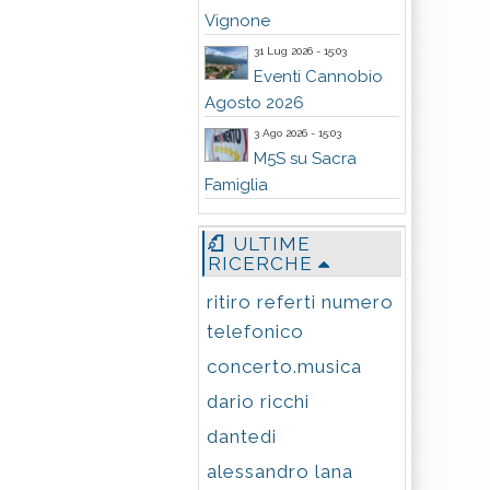
Vignone
31 Lug 2026 - 15:03
Eventi Cannobio
Agosto 2026
3 Ago 2026 - 15:03
M5S su Sacra
Famiglia
ULTIME
RICERCHE
ritiro referti numero
telefonico
concerto.musica
dario ricchi
dantedi
alessandro lana