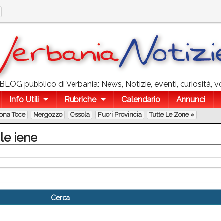
l BLOG pubblico di Verbania: News, Notizie, eventi, curiosità, v
Info Utili
Rubriche
Calendario
Annunci
lona Toce
Mergozzo
Ossola
Fuori Provincia
Tutte Le Zone »
 le iene