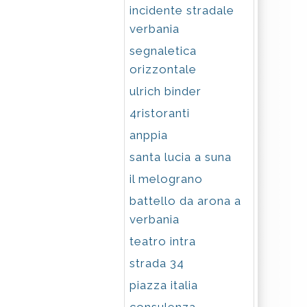
incidente stradale
verbania
segnaletica
orizzontale
ulrich binder
4ristoranti
anppia
santa lucia a suna
il melograno
battello da arona a
verbania
teatro intra
strada 34
piazza italia