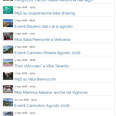
Mergozzo: l'arrivo della Madonna dal lago
2 Ago 2026 - 15:03
M5S su sospensione bike sharing
1 Ago 2026 - 08:01
Eventi Baveno dal 1 al 9 agosto
1 Ago 2026 - 12:02
Miss Italia Piemonte a Verbania
3 Ago 2026 - 08:01
Eventi Cannero Riviera Agosto 2026
3 Ago 2026 - 18:06
"Fiori d'Acciaio" a Villa Taranto
1 Ago 2026 - 15:03
M5S su Villa Bernocchi
2 Ago 2026 - 10:03
Miss Mamma Italiana: anche da Vignone
31 Lug 2026 - 15:03
Eventi Cannobio Agosto 2026
3 Ago 2026 - 15:03