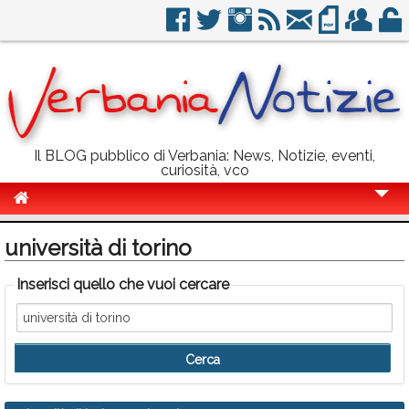
Il BLOG pubblico di Verbania: News, Notizie, eventi,
curiosità, vco
Cronaca
università di torino
Politica
Inserisci quello che vuoi cercare
Sport
Eventi
Info Utili
Rubriche