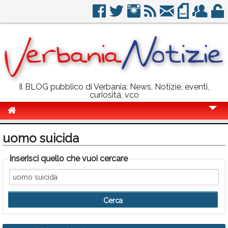
Il BLOG pubblico di Verbania: News, Notizie, eventi,
curiosità, vco
Cronaca
uomo suicida
Politica
Inserisci quello che vuoi cercare
Sport
Eventi
Info Utili
Rubriche