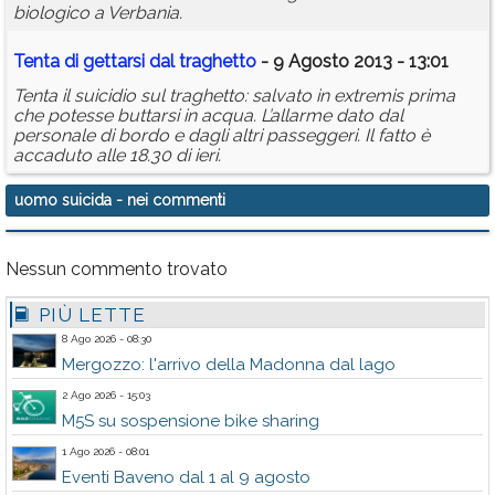
biologico a Verbania.
Tenta di gettarsi dal traghetto
- 9 Agosto 2013 - 13:01
Tenta il suicidio sul traghetto: salvato in extremis prima
che potesse buttarsi in acqua. L’allarme dato dal
personale di bordo e dagli altri passeggeri. Il fatto è
accaduto alle 18.30 di ieri.
uomo suicida
- nei commenti
Nessun commento trovato
PIÙ LETTE
8 Ago 2026 - 08:30
Mergozzo: l'arrivo della Madonna dal lago
2 Ago 2026 - 15:03
M5S su sospensione bike sharing
1 Ago 2026 - 08:01
Eventi Baveno dal 1 al 9 agosto