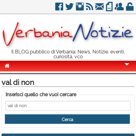
Il BLOG pubblico di Verbania: News, Notizie, eventi,
curiosità, vco
Cronaca
val di non
Politica
Inserisci quello che vuoi cercare
Sport
Eventi
Info Utili
Rubriche