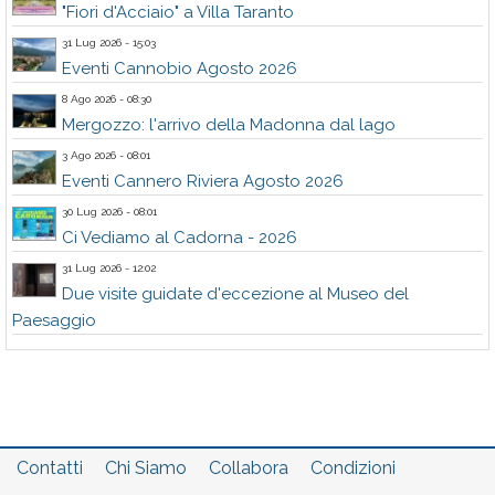
"Fiori d'Acciaio" a Villa Taranto
31 Lug 2026 - 15:03
Eventi Cannobio Agosto 2026
8 Ago 2026 - 08:30
Mergozzo: l'arrivo della Madonna dal lago
3 Ago 2026 - 08:01
Eventi Cannero Riviera Agosto 2026
30 Lug 2026 - 08:01
Ci Vediamo al Cadorna - 2026
31 Lug 2026 - 12:02
Due visite guidate d'eccezione al Museo del
Paesaggio
Contatti
Chi Siamo
Collabora
Condizioni