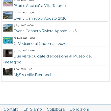
"Fiori d'Acciaio" a Villa Taranto
31 Lug 2026 - 15:03
Eventi Cannobio Agosto 2026
3 Ago 2026 - 08:01
Eventi Cannero Riviera Agosto 2026
30 Lug 2026 - 08:01
Ci Vediamo al Cadorna - 2026
31 Lug 2026 - 12:02
Due visite guidate d'eccezione al Museo del
Paesaggio
1 Ago 2026 - 15:03
M5S su Villa Bernocchi
Contatti
Chi Siamo
Collabora
Condizioni