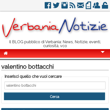
Il BLOG pubblico di Verbania: News, Notizie, eventi,
curiosità, vco
Cronaca
valentino bottacchi
Politica
Inserisci quello che vuoi cercare
Sport
Eventi
Info Utili
Rubriche