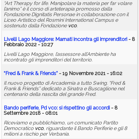
“Art Therapy for life. Manipolare la materia per far volare
l’animo” è il corso di arteterapia promosso dalla
Fondazione Dignitatis Personae in collaborazione con il
Liceo Artistico del Rosmini International Campus e
sostenuto dalla Fondazione
vco
.
Livelli Lago Maggiore: Marnati incontra gli imprenditori
- 8
Febbraio 2022 - 10:27
Livelli Lago Maggiore, l’assessore all’Ambiente ha
incontrato gli imprenditori del territorio.
“Fred & Frank & Friends”
- 19 Novembre 2021 - 16:02
Il nuovo progetto di Arcademia a tutto Swing. “Fred &
Frank & Friends” dedicato a Sinatra e Buscaglione nel
centenario della nascita del grande Fred.
Bando periferie, Pd
vco
: si rispettino gli accordi
- 8
Settembre 2018 - 08:01
Riceviamo e pubblichiamo, un comunicato Partito
Democratico
vco
, riguardante il Bando Periferie e gli 8
milioni a rischio per Verbania.