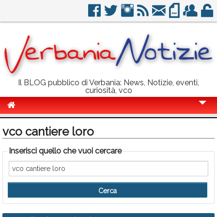
Il BLOG pubblico di Verbania: News, Notizie, eventi,
curiosità, vco
Cronaca
vco cantiere loro
Politica
Inserisci quello che vuoi cercare
Sport
Eventi
Info Utili
Rubriche