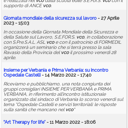
e realizzata nel
vco
dalla scuola edile S.E.For.S.
vco
con il
supporto di ANCE
vco
.
Giornata mondiale della sicurezza sul lavoro
- 27 Aprile
2023 - 15:03
In occasione della Giornata Mondiale della Sicurezza e
della Salute sul Lavoro, S.E.FOR.S.
vco
, in collaborazione
con S.Pre.S.A.L. ASL
vco
e con il patrocinio di FORMEDIL
organizzerà un seminario che si terrà presso la sala
Ravasio della Provincia del
vco
il prossimo venerdì 28
aprile.
Insieme per Verbania e Prima Verbania: su incontro
Ospedale Castelli
- 14 Marzo 2022 - 17:40
Riceviamo e pubblichiamo, una nota congiunta dei
gruppi consigliari INSIEME PER VERBANIA e PRIMA
VERBANIA, in riferimento all’incontro istituzionale
organizzato dal sindaco di Verbania lo scorso venerdì sul
tema “Ospedale Castelli e servizi territoriali: le risposte
sulla sanità che mancano nel
vco
"
“Art Therapy for life"
- 11 Marzo 2022 - 18:06