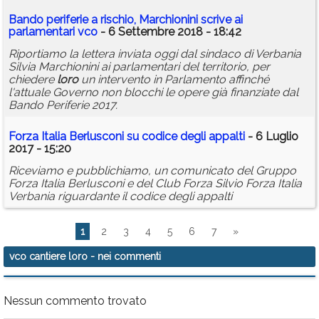
Bando periferie a rischio, Marchionini scrive ai
parlamentari
vco
- 6 Settembre 2018 - 18:42
Riportiamo la lettera inviata oggi dal sindaco di Verbania
Silvia Marchionini ai parlamentari del territorio, per
chiedere
loro
un intervento in Parlamento affinché
l'attuale Governo non blocchi le opere già finanziate dal
Bando Periferie 2017.
Forza Italia Berlusconi su codice degli appalti
- 6 Luglio
2017 - 15:20
Riceviamo e pubblichiamo, un comunicato del Gruppo
Forza Italia Berlusconi e del Club Forza Silvio Forza Italia
Verbania riguardante il codice degli appalti
1
2
3
4
5
6
7
»
vco cantiere loro
- nei commenti
Nessun commento trovato