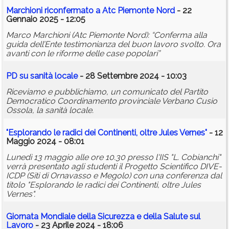
Marchioni riconfermato a Atc Piemonte Nord
- 22
Gennaio 2025 - 12:05
Marco Marchioni (Atc Piemonte Nord): “Conferma alla
guida dell’Ente testimonianza del buon lavoro svolto. Ora
avanti con le riforme delle case popolari”
PD su sanità locale
- 28 Settembre 2024 - 10:03
Riceviamo e pubblichiamo, un comunicato del Partito
Democratico Coordinamento provinciale Verbano Cusio
Ossola, la sanità locale.
"Esplorando le radici dei Continenti, oltre Jules Vernes"
- 12
Maggio 2024 - 08:01
Lunedì 13 maggio alle ore 10.30 presso l'IIS "L. Cobianchi"
verrà presentato agli studenti il Progetto Scientifico DIVE-
ICDP (Siti di Ornavasso e Megolo) con una conferenza dal
titolo "Esplorando le radici dei Continenti, oltre Jules
Vernes".
Giornata Mondiale della Sicurezza e della Salute sul
Lavoro
- 23 Aprile 2024 - 18:06