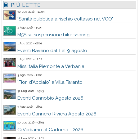
PIÙ LETTE
30 Lug 2026 - 14:03
"Sanità pubblica a rischio collasso nel VCO"
2 Ago 2026 - 15:03
M5S su sospensione bike sharing
1 Ago 2026 - 08:01
Eventi Baveno dal 1 al 9 agosto
1 Ago 2026 - 12:02
Miss Italia Piemonte a Verbania
3 Ago 2026 - 18:06
"Fiori d'Acciaio" a Villa Taranto
31 Lug 2026 - 15:03
Eventi Cannobio Agosto 2026
3 Ago 2026 - 08:01
Eventi Cannero Riviera Agosto 2026
30 Lug 2026 - 08:01
Ci Vediamo al Cadorna - 2026
31 Lug 2026 - 12:02