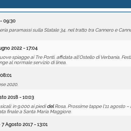
- 09:30
lleria paramassi sulla Statale 34, nel tratto tra Cannero e Cann
ugno 2022 - 17:04
uove spiagge ai Tre Ponti, affidata all'Ostello di Verbania. Fest
ge al normale servizio di linea.
 08:01
se 2020.
sto 2018 - 10:03
ali: in 9.000 ai piedi
del
Rosa. Prossime tappe l'11 agosto – l
ata finale a Santa Maria Maggiore.
 7 Agosto 2017 - 13:01