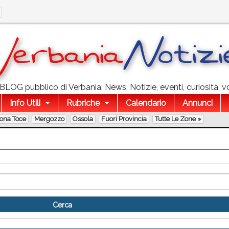
l BLOG pubblico di Verbania: News, Notizie, eventi, curiosità, v
Info Utili
Rubriche
Calendario
Annunci
lona Toce
Mergozzo
Ossola
Fuori Provincia
Tutte Le Zone »