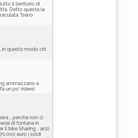
o il territorio di
ittà. Detto questa la
raculata "treno
 ...in questo modo chi
 gang ammazzano a
a un po' ridere!
ra .. perché non ci
ecie di fontana in
 il bike Sharing .. anzi
70.000 euro i soldi