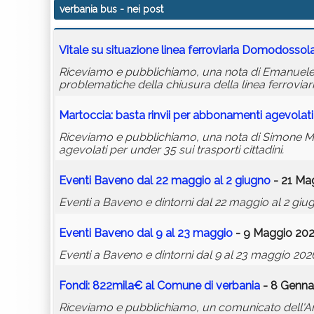
verbania bus
- nei post
Vitale su situazione linea ferroviaria Domodossol
Riceviamo e pubblichiamo, una nota di Emanuele Vi
problematiche della chiusura della linea ferroviari
Martoccia: basta rinvii per abbonamenti agevolati
Riceviamo e pubblichiamo, una nota di Simone 
agevolati per under 35 sui trasporti cittadini.
Eventi Baveno dal 22 maggio al 2 giugno
- 21 Mag
Eventi a Baveno e dintorni dal 22 maggio al 2 giu
Eventi Baveno dal 9 al 23 maggio
- 9 Maggio 202
Eventi a Baveno e dintorni dal 9 al 23 maggio 202
Fondi: 822mila€ al Comune di
verbania
- 8 Genna
Riceviamo e pubblichiamo, un comunicato dell'Amm