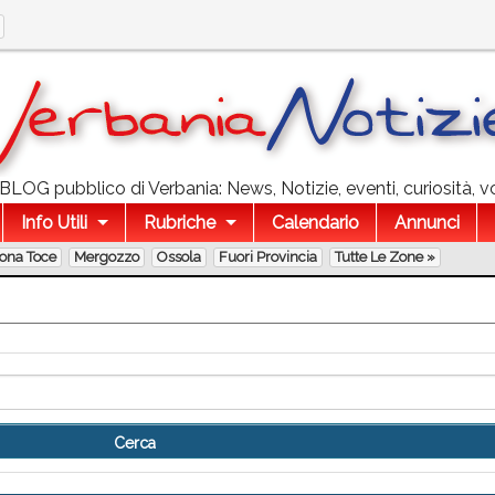
l BLOG pubblico di Verbania: News, Notizie, eventi, curiosità, v
Info Utili
Rubriche
Calendario
Annunci
lona Toce
Mergozzo
Ossola
Fuori Provincia
Tutte Le Zone »