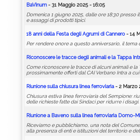
BaVinum
- 31 Maggio 2025 - 16:05
Domenica 1 giugno 2025, dalle ore 18:30 presso i
e assaggi di prodotti tipici.
18 anni della Festa degli Agrumi di Cannero
- 14 M
Per rendere onore a questo anniversario, il tema d
Riconoscere le tracce degli animali e la Tappa Int
Come riconoscere le tracce di alcuni animali e l
prossimamente offerti dal CAI Verbano Intra a cu
Riunione sulla chiusura linea ferroviaria
- 2 Marzo 
Chiusura estiva linea ferroviaria del Sempione: r
delle richieste fatte dai Sindaci per ridurre i disagi.
Riunione a Baveno sulla linea ferroviaria Domo-M
Riceviamo e pubblichiamo, una nota del Comune d
alla presenza di enti e istituzioni del territorio e d