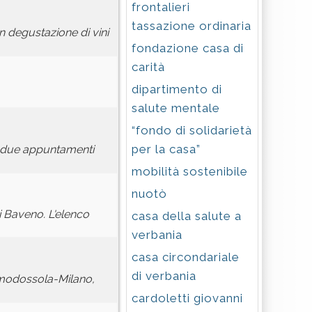
frontalieri
tassazione ordinaria
 degustazione di vini
fondazione casa di
carità
dipartimento di
salute mentale
“fondo di solidarietà
per la casa”
i due appuntamenti
mobilità sostenibile
nuotò
i Baveno. L'elenco
casa della salute a
verbania
casa circondariale
di verbania
omodossola-Milano,
cardoletti giovanni