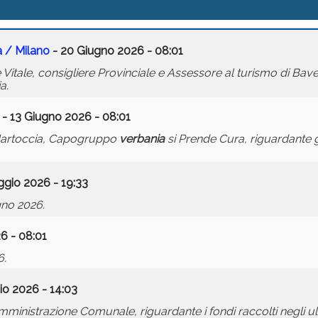
a / Milano
- 20 Giugno 2026 - 08:01
tale, consigliere Provinciale e Assessore al turismo di Baven
a.
- 13 Giugno 2026 - 08:01
Martoccia, Capogruppo
verbania
si Prende Cura, riguardante 
gio 2026 - 19:33
gno 2026.
6 - 08:01
6.
io 2026 - 14:03
inistrazione Comunale, riguardante i fondi raccolti negli ul