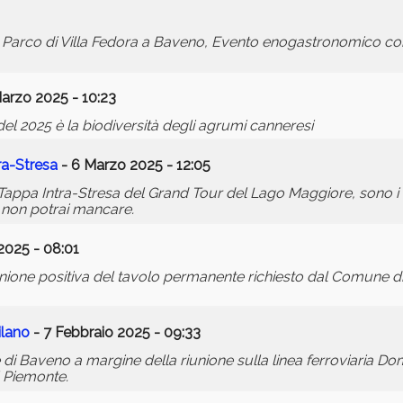
l Parco di Villa Fedora a Baveno, Evento enogastronomico con
arzo 2025 - 10:23
el 2025 è la biodiversità degli agrumi canneresi
ra-Stresa
- 6 Marzo 2025 - 12:05
a Tappa Intra-Stresa del Grand Tour del Lago Maggiore, sono 
i non potrai mancare.
2025 - 08:01
iunione positiva del tavolo permanente richiesto dal Comune d
ilano
- 7 Febbraio 2025 - 09:33
i Baveno a margine della riunione sulla linea ferroviaria D
el Piemonte.