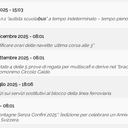
025 - 15:03
.1 “autista scuola
bus
” a tempo indeterminato – tempo pieno 
icembre 2025 - 08:01
icare orari delle navette: ultima corsa alle 3”
ttembre 2025 - 08:01
te 4 delle 5 prove di regata per multiscafi e derive nel "bra
l'omonimo Circolo Caldè.
lio 2025 - 18:06
ui servizi sostitutivi al blocco della linea ferroviaria.
- 08:01
ontagne Senza Confini 2025": l’edizione per celebrare un Anniv
 Svizzera.