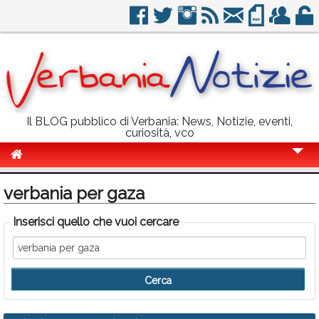
Il BLOG pubblico di Verbania: News, Notizie, eventi,
curiosità, vco
Cronaca
verbania per gaza
Politica
Inserisci quello che vuoi cercare
Sport
Eventi
Info Utili
Rubriche