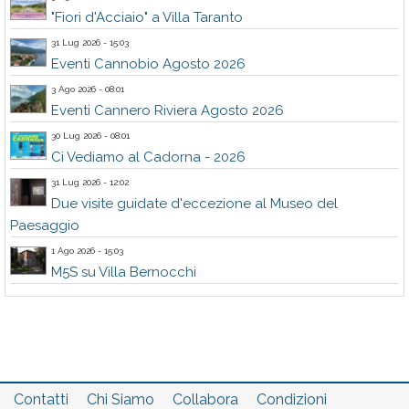
"Fiori d'Acciaio" a Villa Taranto
31 Lug 2026 - 15:03
Eventi Cannobio Agosto 2026
3 Ago 2026 - 08:01
Eventi Cannero Riviera Agosto 2026
30 Lug 2026 - 08:01
Ci Vediamo al Cadorna - 2026
31 Lug 2026 - 12:02
Due visite guidate d'eccezione al Museo del
Paesaggio
1 Ago 2026 - 15:03
M5S su Villa Bernocchi
Contatti
Chi Siamo
Collabora
Condizioni