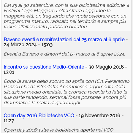
Dal 25 al 30 settembre, con la sua diciottesima edizione, il
Festival Lago Maggiore LetterAltura raggiunge la
maggiore età, un traguardo che vuole celebrare con un
programma maturo, radicato nel territorio e sempre più
vicino all’affezionato pubblico di lettori.
Baveno eventi e manifestazioni dal 25 marzo al 6 aprile
-
24 Marzo 2024 - 15:03
Eventi a Baveno e dintorni dal 25 marzo al 6 aprile 2024.
Incontro su questione Medio-Oriente
- 30 Maggio 2018 -
13:01
Dopo la serata dello scorso 20 aprile con l’On. Pierantonio
Panzeri che ha introdotto il complesso argomento della
situazione medio orientale, la cronaca recente ha fatto la
sua parte rendendo, semmai fosse possibile, ancora più
drammatica la realtà di quei luoghi.
Open day 2016 Biblioteche VCO
- 19 Novembre 2016 -
11:27
Open day 2016: tutte le biblioteche a
per
te nel VCO