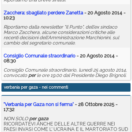
Zacchera: sbagliato
per
dere Zanetta
- 20 Agosto 2014 -
10:23
Riportiamo dalla newsletter "Il Punto", dell'ex sindaco
Marco Zacchera, alcune considerazioni critiche alle
recenti decisioni dell'Amministrazione Marchionini, sul
cambio del segretario comunale.
Consiglio Comunale straordinario
- 20 Agosto 2014 -
08:30
Consiglio Comunale straordinario, lunedì 25 agosto 2014,
convocato
per
le ore 19.00 dal Presidente Diego Brignoli.
verbania per gaza
- nei commenti
"Verbania per Gaza non si ferma"
- 28 Ottobre 2025 -
17:32
NON SOLO
per
gaza
RICORDATEVI ANCHE DELLE ALTRE GUERRE NEI
PAESI INVASI COME L' UCRAINA E IL MARTORIATO SUD