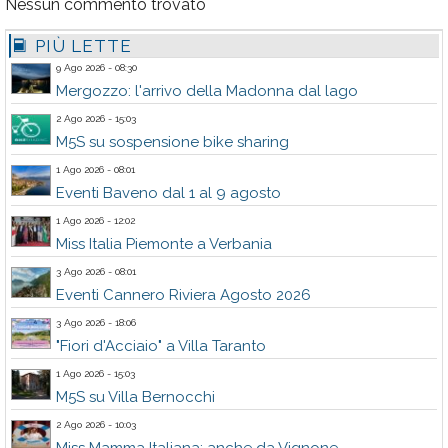
Nessun commento trovato
PIÙ LETTE
9 Ago 2026 - 08:30
Mergozzo: l'arrivo della Madonna dal lago
2 Ago 2026 - 15:03
M5S su sospensione bike sharing
1 Ago 2026 - 08:01
Eventi Baveno dal 1 al 9 agosto
1 Ago 2026 - 12:02
Miss Italia Piemonte a Verbania
3 Ago 2026 - 08:01
Eventi Cannero Riviera Agosto 2026
3 Ago 2026 - 18:06
"Fiori d'Acciaio" a Villa Taranto
1 Ago 2026 - 15:03
M5S su Villa Bernocchi
2 Ago 2026 - 10:03