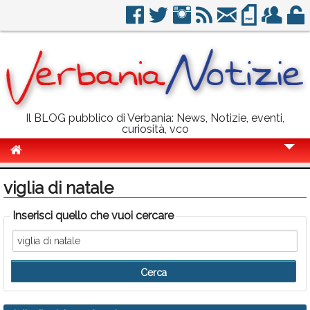
Il BLOG pubblico di Verbania: News, Notizie, eventi,
curiosità, vco
Cronaca
viglia di natale
Politica
Inserisci quello che vuoi cercare
Sport
Eventi
Info Utili
Rubriche