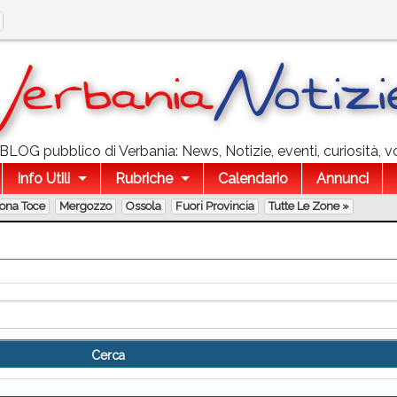
l BLOG pubblico di Verbania: News, Notizie, eventi, curiosità, v
Info Utili
Rubriche
Calendario
Annunci
lona Toce
Mergozzo
Ossola
Fuori Provincia
Tutte Le Zone »