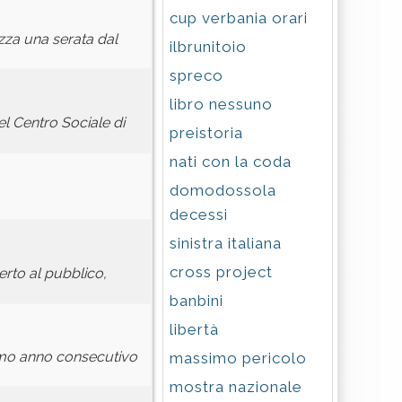
cup verbania orari
izza una serata dal
ilbrunitoio
spreco
libro nessuno
el Centro Sociale di
preistoria
nati con la coda
domodossola
decessi
sinistra italiana
cross project
erto al pubblico,
banbini
libertà
simo anno consecutivo
massimo pericolo
mostra nazionale