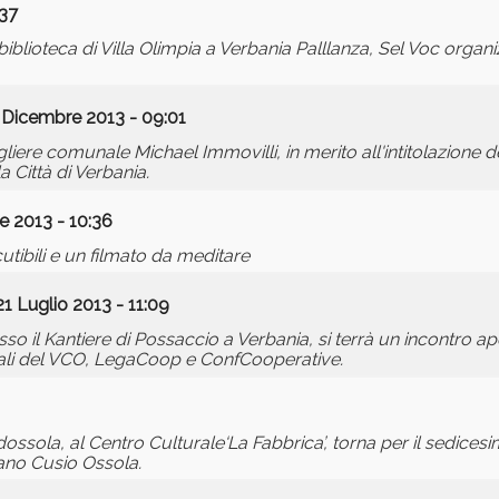
:37
biblioteca di Villa Olimpia a Verbania Palllanza, Sel Voc organ
 Dicembre 2013 - 09:01
iere comunale Michael Immovilli, in merito all'intitolazione d
 Città di Verbania.
 2013 - 10:36
scutibili e un filmato da meditare
21 Luglio 2013 - 11:09
sso il Kantiere di Possaccio a Verbania, si terrà un incontro ap
ali del VCO, LegaCoop e ConfCooperative.
ossola, al Centro Culturale‘La Fabbrica’, torna per il sedice
bano Cusio Ossola.