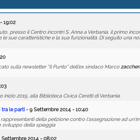
- 19:02
uto, presso il Centro incontri S. Anna a Verbania, il primo in
 sue caratteristiche e la sua funzionalità. Di seguito una not
:20
ato sulla newsletter "Il Punto" dell'ex sindaco Marco
zaccher
:03
nizio 2015, alla Biblioteca Civica Ceretti di Verbania.
ra le parti
- 9 Settembre 2014 - 10:40
 rappresentanti della petizione contro l'assegnazione ad un'i
o sviluppo della spiaggia
1 Settembre 2014 - 08:02