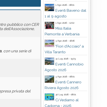
1 Ago 2026 - 08:01
Eventi Baveno dal
1 al 9 agosto
1 Ago 2026 - 12:02
contro pubblico con CER
Miss Italia
a dell'Associazione,
Piemonte a Verbania
3 Ago 2026 - 18:06
"Fiori d'Acciaio" a
a
, con una serie di
Villa Taranto
31 Lug 2026 - 15:03
Eventi Cannobio
Agosto 2026
3 Ago 2026 - 08:01
Eventi Cannero
Riviera Agosto 2026
mpresa privata del
30 Lug 2026 - 08:01
Ci Vediamo al
Cadorna - 2026