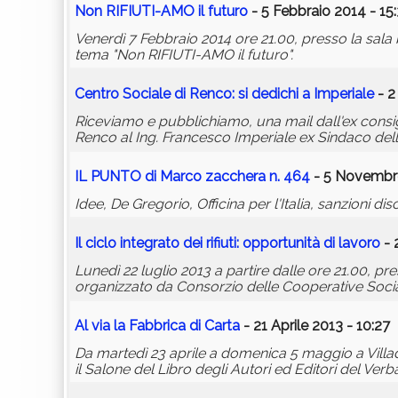
Non RIFIUTI-AMO il futuro
- 5 Febbraio 2014 - 15
Venerdì 7 Febbraio 2014 ore 21.00, presso la sala 
tema "Non RIFIUTI-AMO il futuro".
Centro Sociale di Renco: si dedichi a Imperiale
- 2
Riceviamo e pubblichiamo, una mail dall'ex consigl
Renco al Ing. Francesco Imperiale ex Sindaco della
IL PUNTO di Marco
zacchera
n. 464
- 5 Novembre
Idee, De Gregorio, Officina per l'Italia, sanzioni di
Il ciclo integrato dei rifiuti: opportunità di lavoro
- 
Lunedì 22 luglio 2013 a partire dalle ore 21.00, pre
organizzato da Consorzio delle Cooperative Soci
Al via la Fabbrica di Carta
- 21 Aprile 2013 - 10:27
Da martedì 23 aprile a domenica 5 maggio a Villad
il Salone del Libro degli Autori ed Editori del Ver