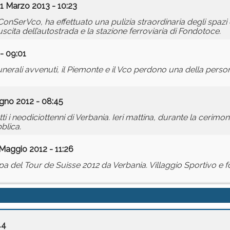
1 Marzo 2013 - 10:23
ConSerVco, ha effettuato una pulizia straordinaria degli spazi e
uscita dell’autostrada e la stazione ferroviaria di Fondotoce.
- 09:01
unerali avvenuti, il Piemonte e il Vco perdono una della person
gno 2012 - 08:45
i i neodiciottenni di Verbania. Ieri mattina, durante la cerimon
blica.
 Maggio 2012 - 11:26
del Tour de Suisse 2012 da Verbania. Villaggio Sportivo e fog
44