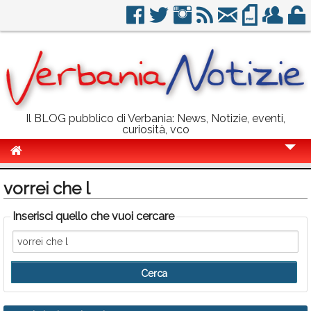
Il BLOG pubblico di Verbania: News, Notizie, eventi,
curiosità, vco
Cronaca
vorrei che l
Politica
Inserisci quello che vuoi cercare
Sport
Eventi
Info Utili
Rubriche